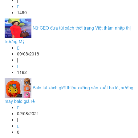
|
1490
Nữ CEO đưa túi xách thời trang Việt thâm nhập thị
trường Mỹ
09/08/2018
|
1162
Balo túi xách giới thiệu xưởng sản xuất ba lô, xưởng
may balo giá rẻ
02/08/2021
|
0