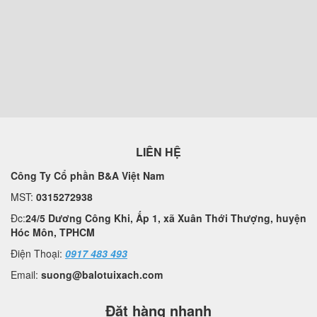
LIÊN HỆ
Công Ty Cổ phần B&A Việt Nam
MST:
0315272938
Đc:
24/5 Dương Công Khi, Ấp 1, xã Xuân Thới Thượng, huyện
Hóc Môn, TPHCM
Điện Thoại:
0917 483 493
Email:
suong@balotuixach.com
Đặt hàng nhanh