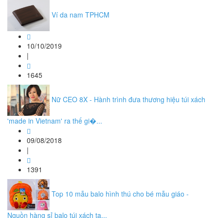
Ví da nam TPHCM
10/10/2019
|
1645
Nữ CEO 8X - Hành trình đưa thương hiệu túi xách
'made in Vietnam' ra thế gi�...
09/08/2018
|
1391
Top 10 mẫu balo hình thú cho bé mẫu giáo -
Nguồn hàng sỉ balo túi xách tạ...