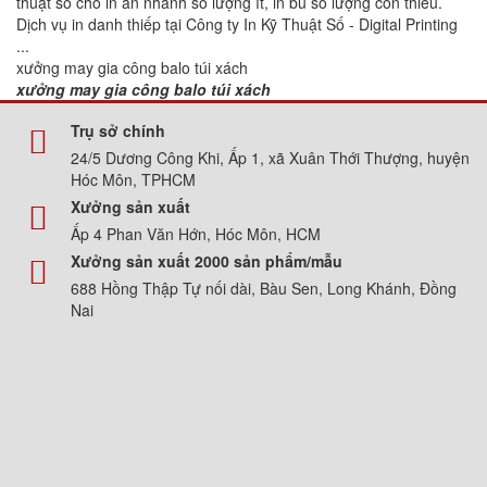
thuật số cho in ấn nhanh số lượng ít, in bù số lượng còn thiếu.
Dịch vụ in danh thiếp tại Công ty In Kỹ Thuật Số - Digital Printing
...
xưởng may gia công balo túi xách
xưởng may gia công balo túi xách
Trụ sở chính
24/5 Dương Công Khi, Ấp 1, xã Xuân Thới Thượng, huyện
Hóc Môn, TPHCM
Xưởng sản xuất
Ấp 4 Phan Văn Hớn, Hóc Môn, HCM
Xưởng sản xuất 2000 sản phẩm/mẫu
688 Hồng Thập Tự nối dài, Bàu Sen, Long Khánh, Đồng
Nai