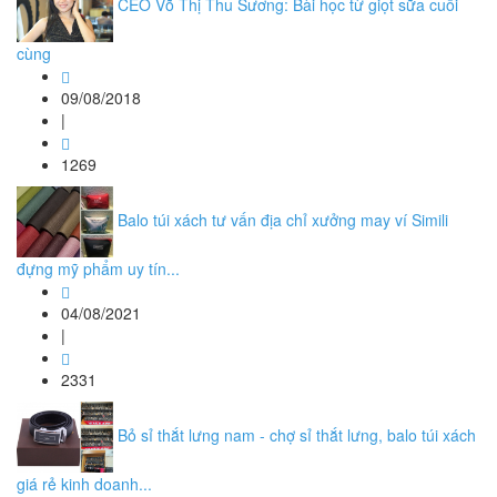
CEO Võ Thị Thu Sương: Bài học từ giọt sữa cuối
cùng
09/08/2018
|
1269
Balo túi xách tư vấn địa chỉ xưởng may ví Simili
đựng mỹ phẩm uy tín...
04/08/2021
|
2331
Bỏ sỉ thắt lưng nam - chợ sỉ thắt lưng, balo túi xách
giá rẻ kinh doanh...