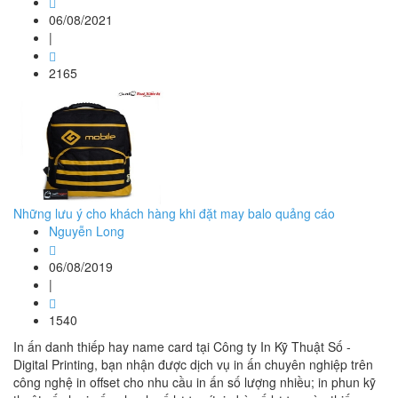
06/08/2021
|
2165
Những lưu ý cho khách hàng khi đặt may balo quảng cáo
Nguyễn Long
06/08/2019
|
1540
In ấn danh thiếp hay name card tại Công ty In Kỹ Thuật Số -
Digital Printing, bạn nhận được dịch vụ in ấn chuyên nghiệp trên
công nghệ in offset cho nhu cầu in ấn số lượng nhiều; in phun kỹ