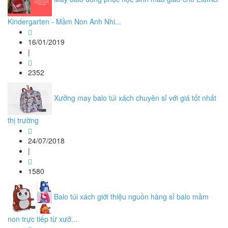
Kindergarten - Mầm Non Anh Nhi...
16/01/2019
|
2352
Xưởng may balo túi xách chuyên sỉ với giá tốt nhất
thị trường
24/07/2018
|
1580
Balo túi xách giới thiệu nguồn hàng sỉ balo mầm
non trực tiếp từ xưở...