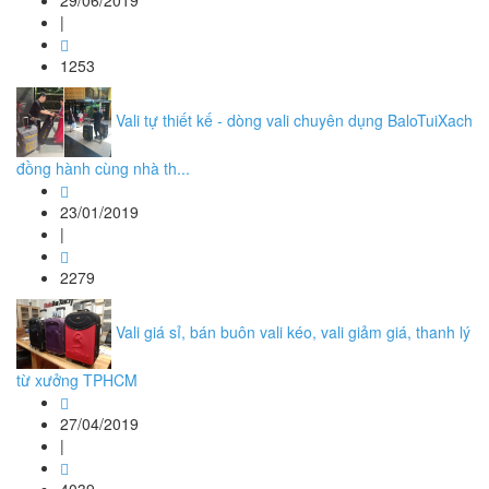
29/06/2019
|
1253
Vali tự thiết kế - dòng vali chuyên dụng BaloTuiXach
đồng hành cùng nhà th...
23/01/2019
|
2279
Vali giá sỉ, bán buôn vali kéo, vali giảm giá, thanh lý
từ xưởng TPHCM
27/04/2019
|