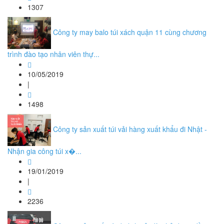
1307
Công ty may balo túi xách quận 11 cùng chương
trình đào tạo nhân viên thự...
10/05/2019
|
1498
Công ty sản xuất túi vải hàng xuất khẩu đi Nhật -
Nhận gia công túi x�...
19/01/2019
|
2236