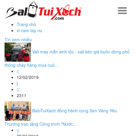
Trang chủ
vi cam tay nu
Tin xem nhiều
Vali may mắn sinh lộc - vali kéo giá buôn dòng phổ
thông cháy hàng mùa cuố...
12/02/2019
|
2311
BaloTuiXach đồng hành cùng Sen Vàng Yêu
Thương trao tặng Công trình "Nước...