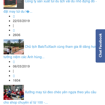
Công ty sản xuất túi du lịch vải dù nhỏ đựng đồ -
đặt may túi du l�...
22/03/2019
|
2606
Chủ tịch BaloTuiXach cùng tham gia lễ dâng hương
tưởng niệm các Anh hùng...
06/03/2019
|
1604
Xưởng may túi đeo chéo yên ngựa theo yêu cầu
cho shop chuyên sỉ từ 100 -...