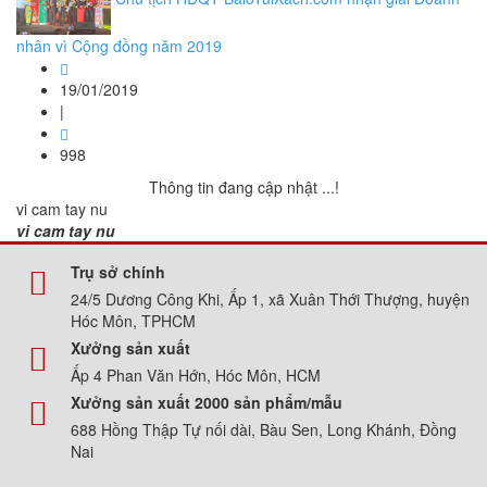
nhân vì Cộng đồng năm 2019
19/01/2019
|
998
Thông tin đang cập nhật ...!
vi cam tay nu
vi cam tay nu
Trụ sở chính
24/5 Dương Công Khi, Ấp 1, xã Xuân Thới Thượng, huyện
Hóc Môn, TPHCM
Xưởng sản xuất
Ấp 4 Phan Văn Hớn, Hóc Môn, HCM
Xưởng sản xuất 2000 sản phẩm/mẫu
688 Hồng Thập Tự nối dài, Bàu Sen, Long Khánh, Đồng
Nai