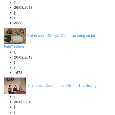
26/09/2019
|
3222
Chính sách đãi ngộ: Cơm trưa công sở tại
BaloTuiXach
20/02/2019
|
1678
Thành tích Doanh nhân Võ Thị Thu Sương
30/06/2019
|