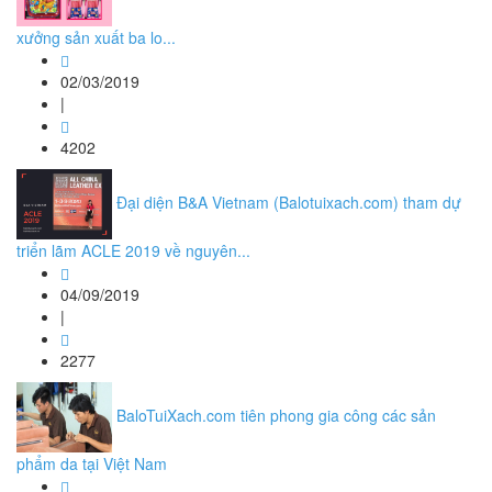
xưởng sản xuất ba lo...
02/03/2019
|
4202
Đại diện B&A Vietnam (Balotuixach.com) tham dự
triển lãm ACLE 2019 về nguyên...
04/09/2019
|
2277
BaloTuiXach.com tiên phong gia công các sản
phẩm da tại Việt Nam