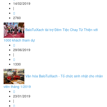
14/02/2019
|
2760
BaloTuiXach tài trợ Đêm Tiệc Chay Từ Thiện với
1000 khách tham dự
29/06/2019
|
1330
Văn hóa BaloTuiXach - Tổ chức sinh nhật cho nhân
viên tháng 1/2019
23/01/2019
|