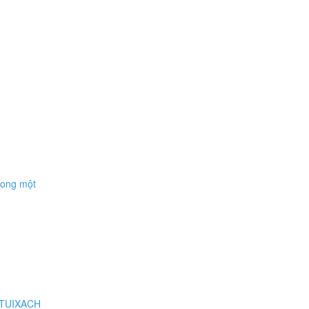
trong một
OTUIXACH