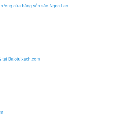
 trương cửa hàng yến sào Ngọc Lan
% tại Balotuixach.com
om