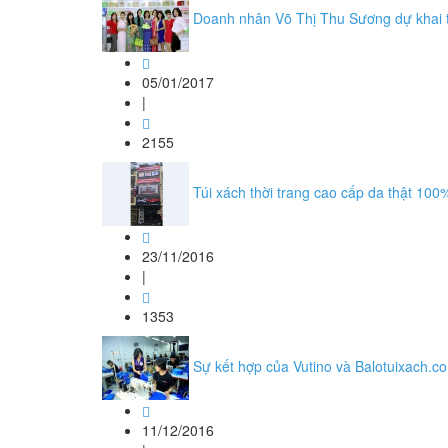
Doanh nhân Võ Thị Thu Sương dự khai
05/01/2017
|
2155
Túi xách thời trang cao cấp da thật 100
23/11/2016
|
1353
Sự kết hợp của Vutino và Balotuixach.c
11/12/2016