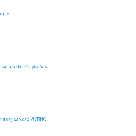
uxury
lớn, ưu đãi lớn tại xưởn...
ời trang cao cấp VUTINO