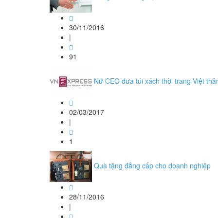
30/11/2016
|
91
Nữ CEO đưa túi xách thời trang Việt th
02/03/2017
|
1
Quà tặng đẳng cấp cho doanh nghiệp
28/11/2016
|