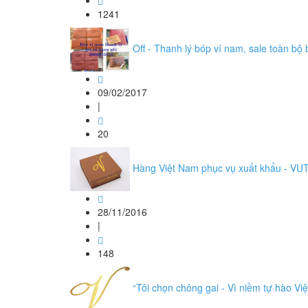
1241
Off - Thanh lý bóp ví nam, sale toàn bộ 
09/02/2017
|
20
Hàng Việt Nam phục vụ xuất khẩu - VU
28/11/2016
|
148
“Tôi chọn chông gai - Vì niềm tự hào Vi