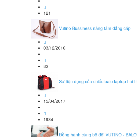
|
121
Vutino Bussiness nâng tầm đẳng cấp
03/12/2016
|
82
Sự tiện dụng của chiếc balo laptop hai 
15/04/2017
|
1934
Đồng hành cùng bộ đôi VUTINO - BAL