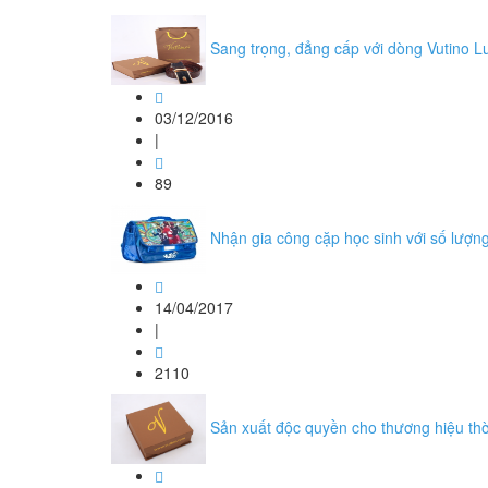
Sang trọng, đẳng cấp với dòng Vutino L
03/12/2016
|
89
Nhận gia công cặp học sinh với số lượng 
14/04/2017
|
2110
Sản xuất độc quyền cho thương hiệu th