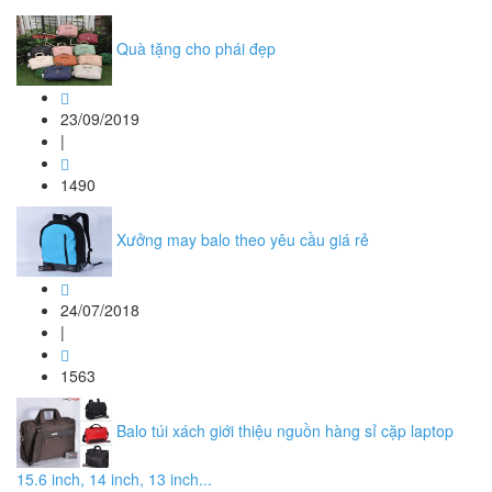
Quà tặng cho phái đẹp
23/09/2019
|
1490
Xưởng may balo theo yêu cầu giá rẻ
24/07/2018
|
1563
Balo túi xách giới thiệu nguồn hàng sỉ cặp laptop
15.6 inch, 14 inch, 13 inch...