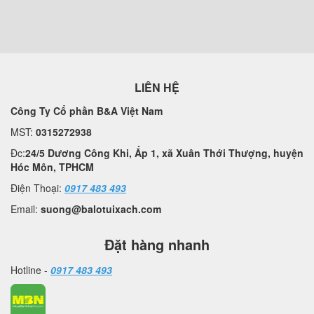
LIÊN HỆ
Công Ty Cổ phần B&A Việt Nam
MST:
0315272938
Đc:
24/5 Dương Công Khi, Ấp 1, xã Xuân Thới Thượng, huyện
Hóc Môn, TPHCM
Điện Thoại:
0917 483 493
Email:
suong@balotuixach.com
Đặt hàng nhanh
Hotline -
0917 483 493