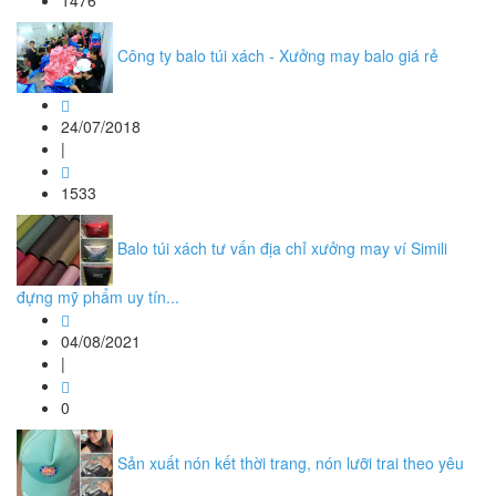
1476
Công ty balo túi xách - Xưởng may balo giá rẻ
24/07/2018
|
1533
Balo túi xách tư vấn địa chỉ xưởng may ví Simili
đựng mỹ phẩm uy tín...
04/08/2021
|
0
Sản xuất nón kết thời trang, nón lưỡi trai theo yêu