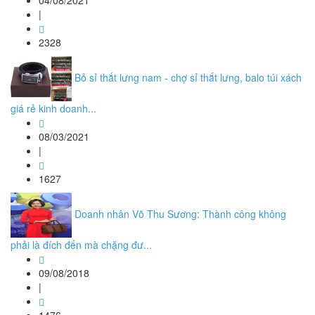
04/08/2021
|
2328
Bỏ sỉ thắt lưng nam - chợ sỉ thắt lưng, balo túi xách
giá rẻ kinh doanh...
08/03/2021
|
1627
Doanh nhân Võ Thu Sương: Thành công không
phải là đích đến mà chặng đư...
09/08/2018
|