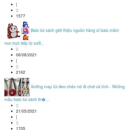
|
1577
Balo túi xách giới thiệu nguồn hàng sỉ balo mầm
non trực tiếp từ xưở...
06/08/2021
|
2162
Xưởng may túi đeo chéo nữ đi chơi cá tính - Những
mẫu balo túi xách th�...
21/05/2021
|
1705