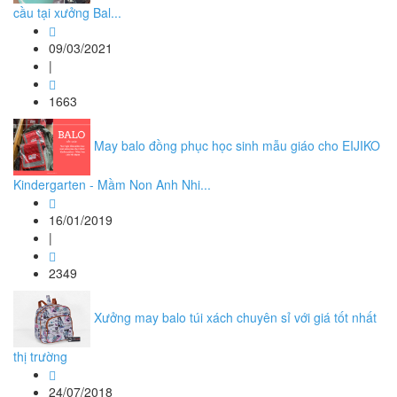
cầu tại xưởng Bal...
09/03/2021
|
1663
May balo đồng phục học sinh mẫu giáo cho EIJIKO
Kindergarten - Mầm Non Anh Nhi...
16/01/2019
|
2349
Xưởng may balo túi xách chuyên sỉ với giá tốt nhất
thị trường
24/07/2018