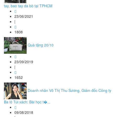
tay, bao tay da bò tại TPHCM
23/06/2021
|
1808
Quà tặng 20/10
23/09/2019
|
1652
Doanh nhân Võ Thị Thu Sương, Giám đốc Công ty
Ba lô Túi xách: Bài học t�...
09/08/2018