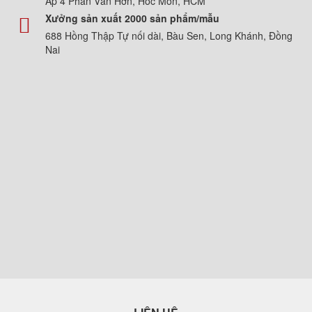
Ấp 4 Phan Văn Hớn, Hóc Môn, HCM
Xưởng sản xuất 2000 sản phẩm/mẫu
688 Hồng Thập Tự nối dài, Bàu Sen, Long Khánh, Đồng
Nai