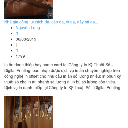
Nhà gia công túi xách da, cặp da, ví da, dây nịt da...
Nguyễn Long
06/08/2019
|
1799
In ấn danh thiếp hay name card tại Công ty In Kỹ Thuật Số -
Digital Printing, bạn nhận được dịch vụ in ấn chuyên nghiệp trên
công nghệ in offset cho nhu cầu in ấn số lượng nhiều; in phun kỹ
thuật số cho in ấn nhanh số lượng ít, in bù số lượng còn thiếu.
Dịch vụ in danh thiếp tại Công ty In Kỹ Thuật Số - Digital Printing
...