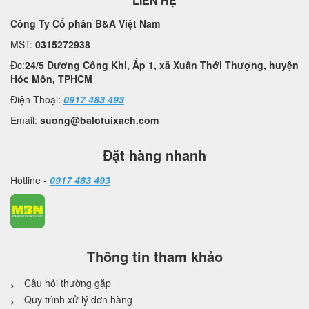
LIÊN HỆ
Công Ty Cổ phần B&A Việt Nam
MST:
0315272938
Đc:
24/5 Dương Công Khi, Ấp 1, xã Xuân Thới Thượng, huyện
Hóc Môn, TPHCM
Điện Thoại:
0917 483 493
Email:
suong@balotuixach.com
Đặt hàng nhanh
Hotline -
0917 483 493
Thông tin tham khảo
Câu hỏi thường gặp
Quy trình xử lý đơn hàng