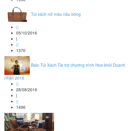
Túi xách nữ màu nâu bóng
05/10/2016
|
1370
Balo Túi Xách Tài trợ chương trình Hoa khôi Doanh
nhân 2016
28/08/2016
|
1496