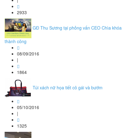
|
2933
GĐ Thu Sương tại phỏng vấn CEO Chìa khóa
thành công
08/09/2016
|
1864
Túi xách nữ họa tiết cô gái và bướm
05/10/2016
|
1325