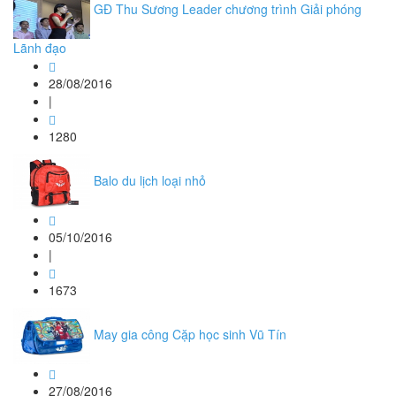
GĐ Thu Sương Leader chương trình Giải phóng
Lãnh đạo
28/08/2016
|
1280
Balo du lịch loại nhỏ
05/10/2016
|
1673
May gia công Cặp học sinh Vũ Tín
27/08/2016