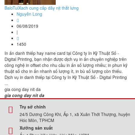
BaloTuiXach cung cấp dây nịt thắt lưng
Nguyễn Long
06/08/2019
|
1450
In ấn danh thiếp hay name card tại Công ty In Kỹ Thuật Số -
Digital Printing, bạn nhận được dịch vụ in ấn chuyên nghiệp trên
công nghệ in offset cho nhu cầu in ấn số lượng nhiều; in phun kỹ
thuật số cho in ấn nhanh số lượng ít, in bù số lượng còn thiếu.
Dịch vụ in danh thiếp tại Công ty In Kỹ Thuật Số - Digital Printing
...
gia cong day nit da
gia cong day nit da
Trụ sở chính
24/5 Dương Công Khi, Ấp 1, xã Xuân Thới Thượng, huyện
Hóc Môn, TPHCM
Xưởng sản xuất