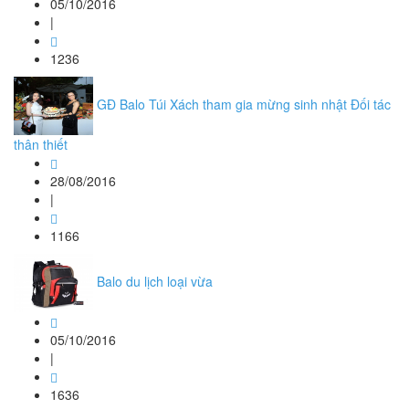
05/10/2016
|
1236
GĐ Balo Túi Xách tham gia mừng sinh nhật Đối tác
thân thiết
28/08/2016
|
1166
Balo du lịch loại vừa
05/10/2016
|
1636