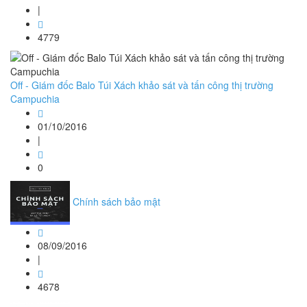
|
4779
Off - Giám đốc Balo Túi Xách khảo sát và tấn công thị trường
Campuchia
01/10/2016
|
0
Chính sách bảo mật
08/09/2016
|
4678