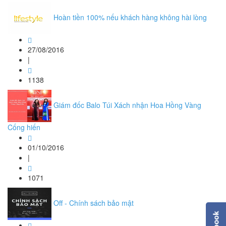
Hoàn tiền 100% nếu khách hàng không hài lòng
27/08/2016
|
1138
Giám đốc Balo Túi Xách nhận Hoa Hồng Vàng
Cống hiến
01/10/2016
|
1071
Off - Chính sách bảo mật