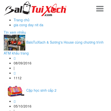
Trang chủ
gia cong day nit da
Tin xem nhiều
BaloTuiXach & Sương's House cùng chương trình
ATM khẩu trang
08/09/2016
|
1112
Cặp học sinh cấp 2
05/10/2016