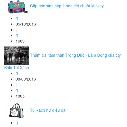
Cặp học sinh cấp 2 họa tiết chuột Mickey
05/10/2016
|
1689
Thăm trại tâm thần Trọng Đức - Lâm Đồng của cty
Balo Túi Xách
08/09/2016
|
1805
Túi xách nữ điệu đà