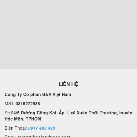
LIÊN HỆ
Công Ty Cổ phần B&A Việt Nam
MST:
0315272938
Đc:
24/5 Dương Công Khi, Ấp 1, xã Xuân Thới Thượng, huyện
Hóc Môn, TPHCM
Điện Thoại:
0917 483 493