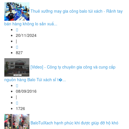
Thuê xưởng may gia công balo túi xách - Rảnh tay
bán hàng không lo sản xuấ...
20/11/2024
|
827
[Video] - Công ty chuyên gia công và cung cấp
nguồn hàng Balo Túi xách sỉ t�...
08/09/2016
|
1726
BaloTuiXach hạnh phúc khi được giúp đỡ hộ khó