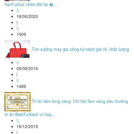
hạnh phúc nhân đôi tại �...
18/06/2020
|
1509
Tìm xưởng may gia công túi xách giá rẻ, chất lượng
08/09/2016
|
1489
Tri ân tấm lòng vàng: Chi hội Sen vàng yêu thương
tri ân BaloTuiXach vì hoạ...
16/12/2019
|