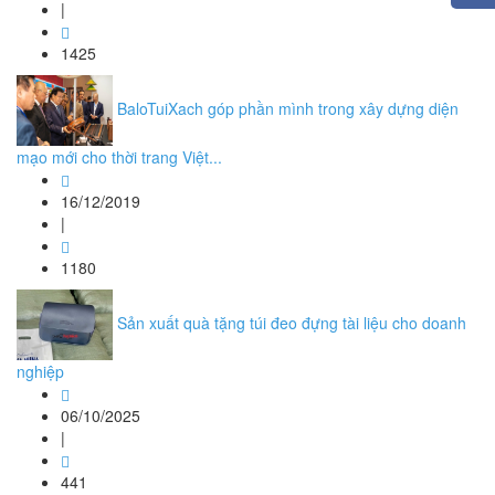
|
1425
BaloTuiXach góp phần mình trong xây dựng diện
mạo mới cho thời trang Việt...
16/12/2019
|
1180
Sản xuất quà tặng túi đeo đựng tài liệu cho doanh
nghiệp
06/10/2025
|
441