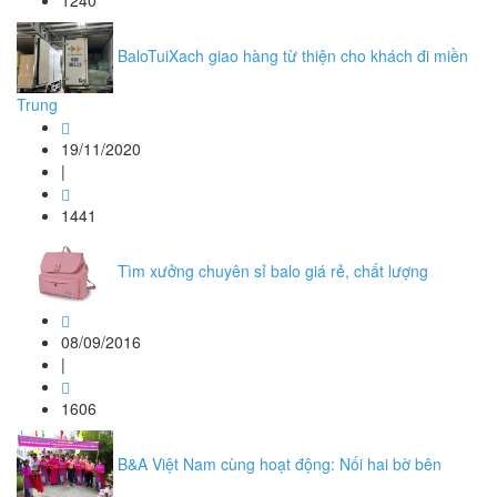
1240
BaloTuiXach giao hàng từ thiện cho khách đi miền
Trung
19/11/2020
|
1441
Tìm xưởng chuyên sỉ balo giá rẻ, chất lượng
08/09/2016
|
1606
B&A Việt Nam cùng hoạt động: Nối hai bờ bên