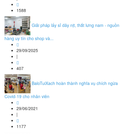
1588
Giải pháp lấy sỉ dây nịt, thắt lưng nam - nguồn
hàng uy tín cho shop và...
29/09/2025
|
407
BaloTuiXach hoàn thành nghĩa vụ chích ngừa
Covid-19 cho nhân viên
29/06/2021
|
1177