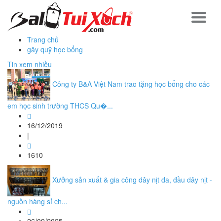
Trang chủ
gây quỹ học bổng
Tin xem nhiều
Công ty B&A Việt Nam trao tặng học bổng cho các
em học sinh trường THCS Qu�...
16/12/2019
|
1610
Xưởng sản xuất & gia công dây nịt da, đầu dây nịt -
nguồn hàng sỉ ch...