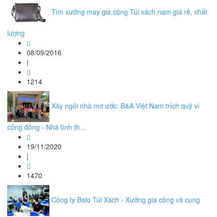
Tìm xưởng may gia công Túi xách nam giá rẻ, chất
lượng
08/09/2016
|
1214
Xây ngôi nhà mơ ước: B&A Việt Nam trích quỹ vì
cộng đồng - Nhà tình th...
19/11/2020
|
1470
Công ty Balo Túi Xách - Xưởng gia công và cung