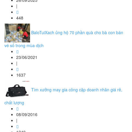
26/09/2025
|
448
BaloTuiXach ủng hộ 70 phần quà cho bà con bán
vé số trong mùa dịch
23/06/2021
|
1637
Tìm xưởng may gia công cặp doanh nhân giá rẻ,
chất lượng
08/09/2016
|