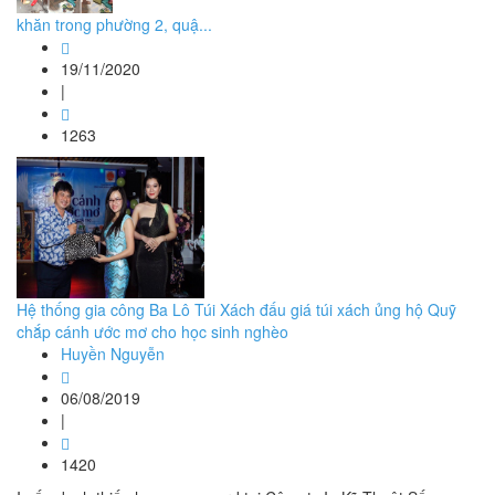
khăn trong phường 2, quậ...
19/11/2020
|
1263
Hệ thống gia công Ba Lô Túi Xách đấu giá túi xách ủng hộ Quỹ
chắp cánh ước mơ cho học sinh nghèo
Huyền Nguyễn
06/08/2019
|
1420