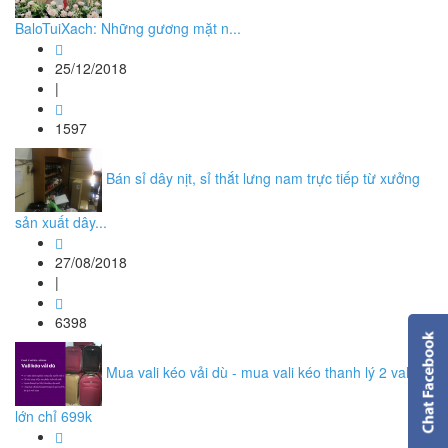
BaloTuiXach: Những gương mặt n...
25/12/2018
|
1597
Bán sỉ dây nịt, sỉ thắt lưng nam trực tiếp từ xưởng
sản xuất dây...
27/08/2018
|
6398
Mua vali kéo vải dù - mua vali kéo thanh lý 2 vali
lớn chỉ 699k