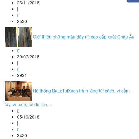
26/11/2018
|
2530
Giới thiệu những mẫu dây nịt cao cấp xuất Châu Âu
30/07/2018
|
2921
Hệ thống BaLoTuiXach trình làng túi xách, ví cầm
tay, ví nam, túi du lịch,...
05/10/2018
|
3420