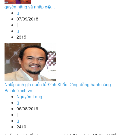
quyền năng và nhập c�...
07/09/2018
|
2315
Nhiếp ảnh gia quốc tế Đinh Khắc Dũng đồng hành cùng
Balotuixach.vn
Nguyễn Long
06/08/2019
|
2410