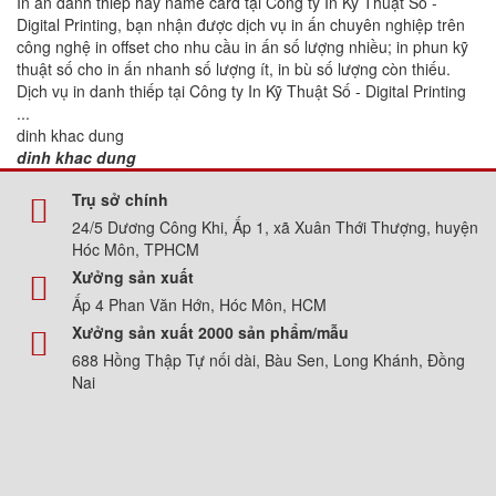
In ấn danh thiếp hay name card tại Công ty In Kỹ Thuật Số -
Digital Printing, bạn nhận được dịch vụ in ấn chuyên nghiệp trên
công nghệ in offset cho nhu cầu in ấn số lượng nhiều; in phun kỹ
thuật số cho in ấn nhanh số lượng ít, in bù số lượng còn thiếu.
Dịch vụ in danh thiếp tại Công ty In Kỹ Thuật Số - Digital Printing
...
dinh khac dung
dinh khac dung
Trụ sở chính
24/5 Dương Công Khi, Ấp 1, xã Xuân Thới Thượng, huyện
Hóc Môn, TPHCM
Xưởng sản xuất
Ấp 4 Phan Văn Hớn, Hóc Môn, HCM
Xưởng sản xuất 2000 sản phẩm/mẫu
688 Hồng Thập Tự nối dài, Bàu Sen, Long Khánh, Đồng
Nai