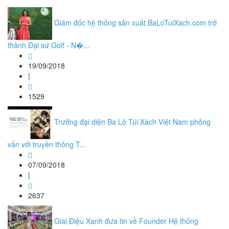
Giám đốc hệ thống sản xuất BaLoTuiXach.com trở
thành Đại sứ Golf - N�...
19/09/2018
|
1529
Trưởng đại diện Ba Lô Túi Xách Việt Nam phỏng
vấn với truyền thông T...
07/09/2018
|
2637
Giai Điệu Xanh đưa tin về Founder Hệ thống