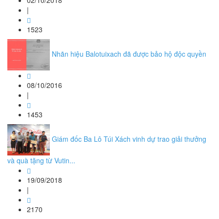
02/10/2018
|
1523
Nhãn hiệu Balotuixach đã được bảo hộ độc quyền
08/10/2016
|
1453
Giám đốc Ba Lô Túi Xách vinh dự trao giải thưởng
và quà tặng từ Vutin...
19/09/2018
|
2170