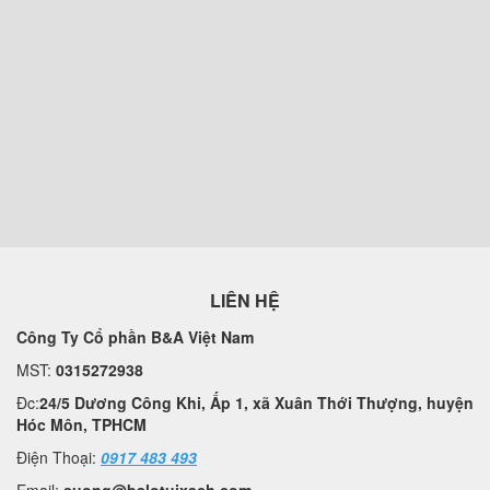
LIÊN HỆ
Công Ty Cổ phần B&A Việt Nam
MST:
0315272938
Đc:
24/5 Dương Công Khi, Ấp 1, xã Xuân Thới Thượng, huyện
Hóc Môn, TPHCM
Điện Thoại:
0917 483 493