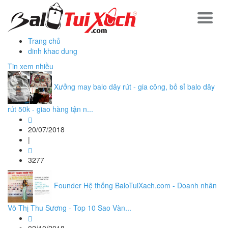
Trang chủ
dinh khac dung
Tin xem nhiều
Xưởng may balo dây rút - gia công, bỏ sỉ balo dây
rút 50k - giao hàng tận n...
20/07/2018
|
3277
Founder Hệ thống BaloTuiXach.com - Doanh nhân
Võ Thị Thu Sương - Top 10 Sao Vàn...