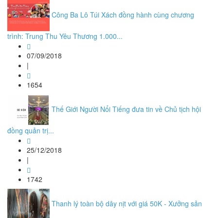
Công Ba Lô Túi Xách đồng hành cùng chương
trình: Trung Thu Yêu Thương 1.000...
07/09/2018
|
1654
Thế Giới Người Nổi Tiếng đưa tin về Chủ tịch hội
đồng quản trị...
25/12/2018
|
1742
Thanh lý toàn bộ dây nịt với giá 50K - Xưởng sản