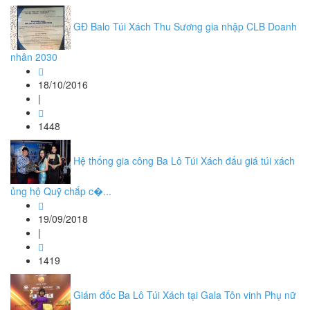
GĐ Balo Túi Xách Thu Sương gia nhập CLB Doanh
nhân 2030
18/10/2016
|
1448
Hệ thống gia công Ba Lô Túi Xách đấu giá túi xách
ủng hộ Quỹ chắp c�...
19/09/2018
|
1419
Giám đốc Ba Lô Túi Xách tại Gala Tôn vinh Phụ nữ