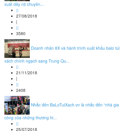
xuất dây nịt chuyên...
27/08/2018
|
3580
Doanh nhân 8X và hành trình xuất khẩu balo túi
xách chính ngạch sang Trung Qu...
21/11/2018
|
2408
Nhắc đến BaLoTuiXach.vn là nhắc đến “nhà gia
công của những thương hi...
25/07/2018