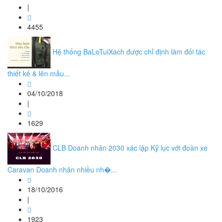
|
4455
Hệ thống BaLoTuiXach được chỉ định làm đối tác
thiết kế & lên mẫu...
04/10/2018
|
1629
CLB Doanh nhân 2030 xác lập Kỷ lục với đoàn xe
Caravan Doanh nhân nhiều nh�...
18/10/2016
|
1923