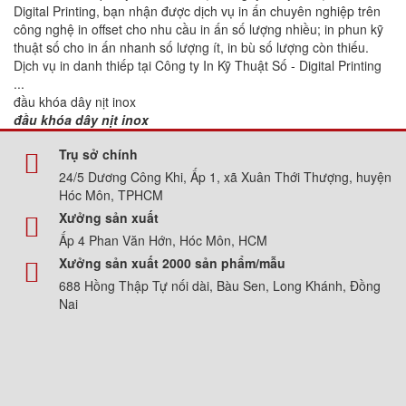
Digital Printing, bạn nhận được dịch vụ in ấn chuyên nghiệp trên
công nghệ in offset cho nhu cầu in ấn số lượng nhiều; in phun kỹ
thuật số cho in ấn nhanh số lượng ít, in bù số lượng còn thiếu.
Dịch vụ in danh thiếp tại Công ty In Kỹ Thuật Số - Digital Printing
...
đầu khóa dây nịt inox
đầu khóa dây nịt inox
Trụ sở chính
24/5 Dương Công Khi, Ấp 1, xã Xuân Thới Thượng, huyện
Hóc Môn, TPHCM
Xưởng sản xuất
Ấp 4 Phan Văn Hớn, Hóc Môn, HCM
Xưởng sản xuất 2000 sản phẩm/mẫu
688 Hồng Thập Tự nối dài, Bàu Sen, Long Khánh, Đồng
Nai