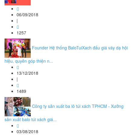
06/09/2018
|
1257
Founder Hệ thống BaloTuiXach đấu giá váy dạ hội
hiệu, quyên góp thiện n...
13/12/2018
|
1489
Công ty sản xuất ba lô túi xách TPHCM - Xưởng
sản xuất balo túi xách giá...
03/08/2018