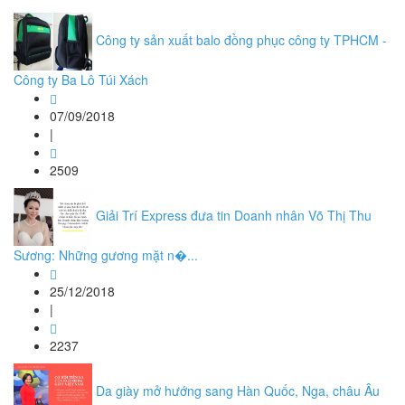
Công ty sản xuất balo đồng phục công ty TPHCM -
Công ty Ba Lô Túi Xách
07/09/2018
|
2509
Giải Trí Express đưa tin Doanh nhân Võ Thị Thu
Sương: Những gương mặt n�...
25/12/2018
|
2237
Da giày mở hướng sang Hàn Quốc, Nga, châu Âu