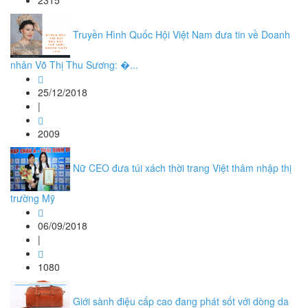
2315
Truyền Hình Quốc Hội Việt Nam đưa tin về Doanh
nhân Võ Thị Thu Sương: �...
25/12/2018
|
2009
Nữ CEO đưa túi xách thời trang Việt thâm nhập thị
trường Mỹ
06/09/2018
|
1080
Giới sành điệu cấp cao đang phát sốt với dòng da