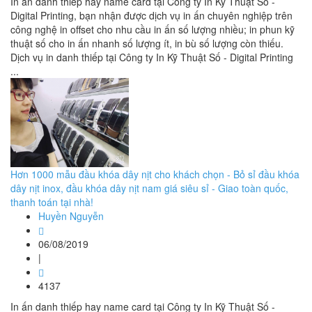
In ấn danh thiếp hay name card tại Công ty In Kỹ Thuật Số -
Digital Printing, bạn nhận được dịch vụ in ấn chuyên nghiệp trên
công nghệ in offset cho nhu cầu in ấn số lượng nhiều; in phun kỹ
thuật số cho in ấn nhanh số lượng ít, in bù số lượng còn thiếu.
Dịch vụ in danh thiếp tại Công ty In Kỹ Thuật Số - Digital Printing
...
Hơn 1000 mẫu đầu khóa dây nịt cho khách chọn - Bỏ sỉ đầu khóa
dây nịt inox, đầu khóa dây nịt nam giá siêu sỉ - Giao toàn quốc,
thanh toán tại nhà!
Huyền Nguyễn
06/08/2019
|
4137
In ấn danh thiếp hay name card tại Công ty In Kỹ Thuật Số -