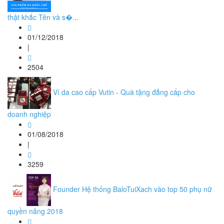
thật khắc Tên và s�...
01/12/2018
|
2504
Ví da cao cấp Vutin - Quà tặng đẳng cấp cho
doanh nghiệp
01/08/2018
|
3259
Founder Hệ thống BaloTuiXach vào top 50 phụ nữ
quyền năng 2018