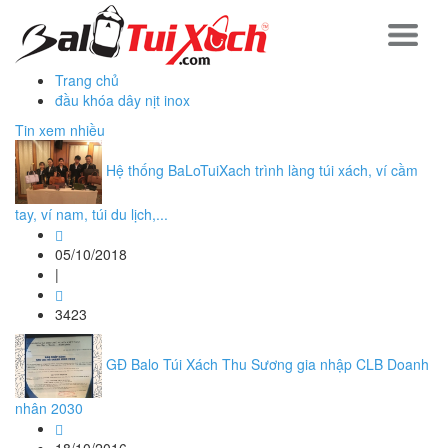
Trang chủ
đầu khóa dây nịt inox
Tin xem nhiều
Hệ thống BaLoTuiXach trình làng túi xách, ví cầm
tay, ví nam, túi du lịch,...
05/10/2018
|
3423
GĐ Balo Túi Xách Thu Sương gia nhập CLB Doanh
nhân 2030