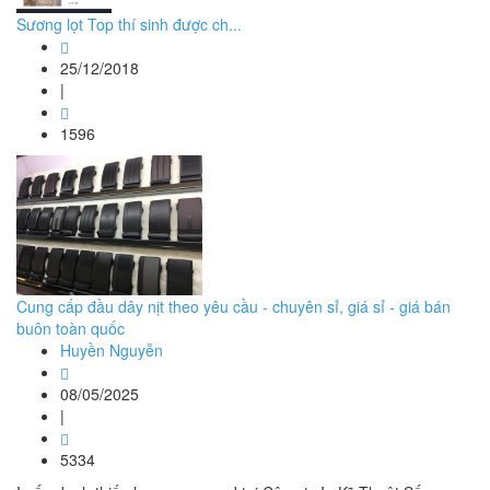
Sương lọt Top thí sinh được ch...
25/12/2018
|
1596
Cung cấp đầu dây nịt theo yêu cầu - chuyên sỉ, giá sỉ - giá bán
buôn toàn quốc
Huyền Nguyễn
08/05/2025
|
5334