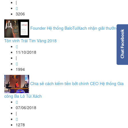
|
3206
Founder Hệ thống BaloTuiXach nhận giải thưởng
Tôn vinh Trái Tim Vàng 2018
11/10/2018
|
1994
Chia sẻ cách kiếm tiền bởi chính CEO Hệ thống Gia
công Ba Lô Túi Xách
07/06/2018
|
1278