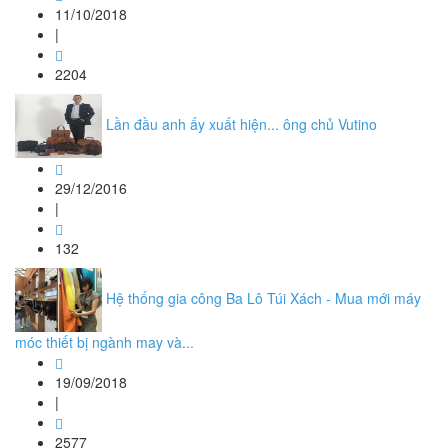
11/10/2018
|
2204
Lần đầu anh ấy xuất hiện... ông chủ Vutino
29/12/2016
|
132
Hệ thống gia công Ba Lô Túi Xách - Mua mới máy
móc thiết bị ngành may và...
19/09/2018
|
2577