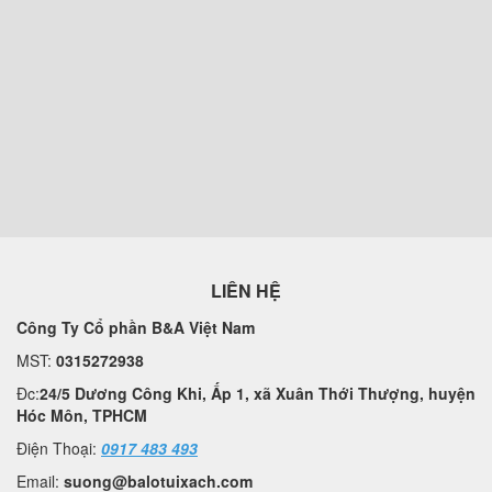
LIÊN HỆ
Công Ty Cổ phần B&A Việt Nam
MST:
0315272938
Đc:
24/5 Dương Công Khi, Ấp 1, xã Xuân Thới Thượng, huyện
Hóc Môn, TPHCM
Điện Thoại:
0917 483 493
Email:
suong@balotuixach.com