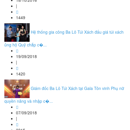
18/10/2016
|
1449
Hệ thống gia công Ba Lô Túi Xách đấu giá túi xách
ủng hộ Quỹ chắp c�...
19/09/2018
|
1420
Giám đốc Ba Lô Túi Xách tại Gala Tôn vinh Phụ nữ
quyền năng và nhập c�...
07/09/2018
|