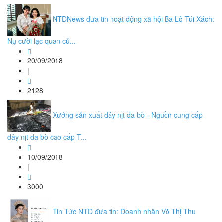
NTDNews đưa tin hoạt động xã hội Ba Lô Túi Xách:
Nụ cười lạc quan củ...
20/09/2018
|
2128
Xướng sản xuất dây nịt da bò - Nguồn cung cấp
dây nịt da bò cao cấp T...
10/09/2018
|
3000
Tin Tức NTD đưa tin: Doanh nhân Võ Thị Thu