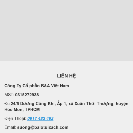
LIÊN HỆ
Công Ty Cổ phần B&A Việt Nam
MST:
0315272938
Đc:
24/5 Dương Công Khi, Ấp 1, xã Xuân Thới Thượng, huyện
Hóc Môn, TPHCM
Điện Thoại:
0917 483 493
Email:
suong@balotuixach.com