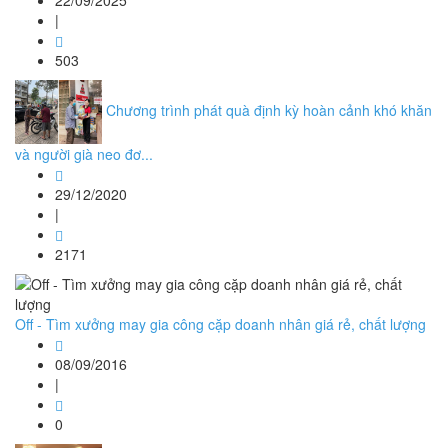
22/09/2025
|
503
Chương trình phát quà định kỳ hoàn cảnh khó khăn
và người già neo đơ...
29/12/2020
|
2171
Off - Tìm xưởng may gia công cặp doanh nhân giá rẻ, chất lượng
08/09/2016
|
0