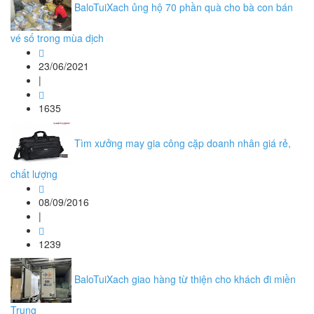
BaloTuiXach ủng hộ 70 phần quà cho bà con bán
vé số trong mùa dịch
23/06/2021
|
1635
Tìm xưởng may gia công cặp doanh nhân giá rẻ,
chất lượng
08/09/2016
|
1239
BaloTuiXach giao hàng từ thiện cho khách đi miền
Trung