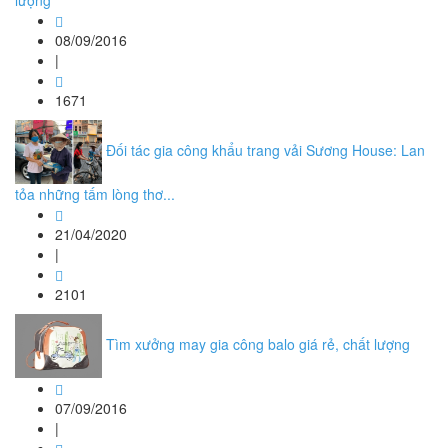
lượng
08/09/2016
|
1671
Đối tác gia công khẩu trang vải Sương House: Lan
tỏa những tấm lòng thơ...
21/04/2020
|
2101
Tìm xưởng may gia công balo giá rẻ, chất lượng
07/09/2016
|