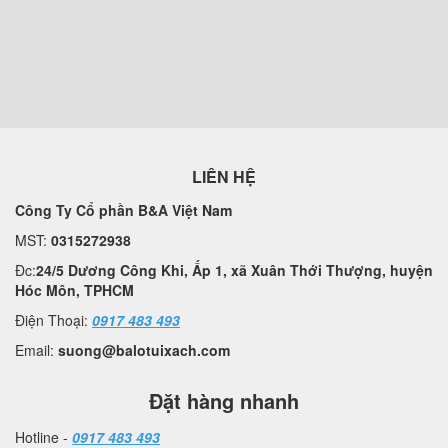
LIÊN HỆ
Công Ty Cổ phần B&A Việt Nam
MST:
0315272938
Đc:
24/5 Dương Công Khi, Ấp 1, xã Xuân Thới Thượng, huyện
Hóc Môn, TPHCM
Điện Thoại:
0917 483 493
Email:
suong@balotuixach.com
Đặt hàng nhanh
Hotline -
0917 483 493