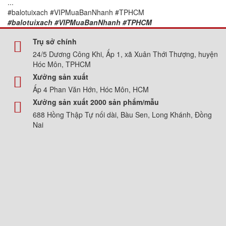
...
#balotuixach #VIPMuaBanNhanh #TPHCM
#balotuixach #VIPMuaBanNhanh #TPHCM
Trụ sở chính
24/5 Dương Công Khi, Ấp 1, xã Xuân Thới Thượng, huyện
Hóc Môn, TPHCM
Xưởng sản xuất
Ấp 4 Phan Văn Hớn, Hóc Môn, HCM
Xưởng sản xuất 2000 sản phẩm/mẫu
688 Hồng Thập Tự nối dài, Bàu Sen, Long Khánh, Đồng
Nai