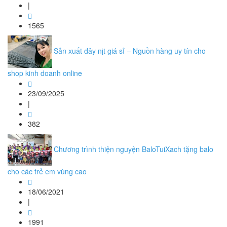
|
1565
Sản xuất dây nịt giá sỉ – Nguồn hàng uy tín cho
shop kinh doanh online
23/09/2025
|
382
Chương trình thiện nguyện BaloTuiXach tặng balo
cho các trẻ em vùng cao
18/06/2021
|
1991