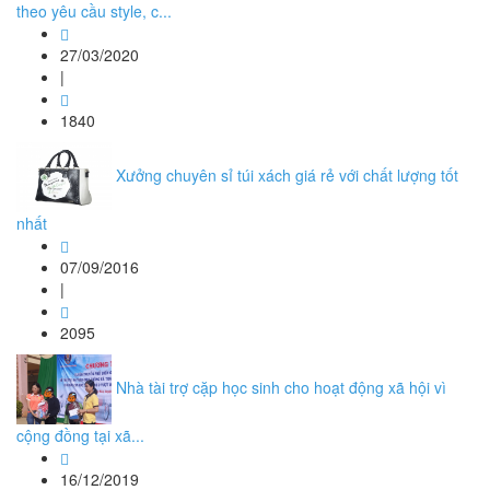
theo yêu cầu style, c...
27/03/2020
|
1840
Xưởng chuyên sỉ túi xách giá rẻ với chất lượng tốt
nhất
07/09/2016
|
2095
Nhà tài trợ cặp học sinh cho hoạt động xã hội vì
cộng đồng tại xã...
16/12/2019