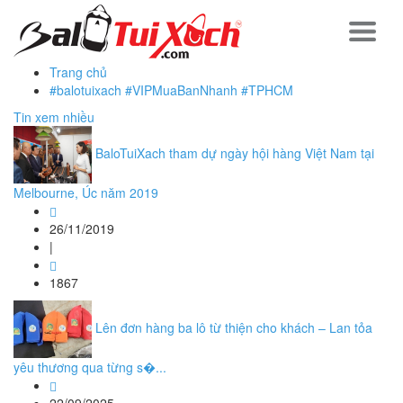
Trang chủ
#balotuixach #VIPMuaBanNhanh #TPHCM
Tin xem nhiều
BaloTuiXach tham dự ngày hội hàng Việt Nam tại
Melbourne, Úc năm 2019
26/11/2019
|
1867
Lên đơn hàng ba lô từ thiện cho khách – Lan tỏa
yêu thương qua từng s�...