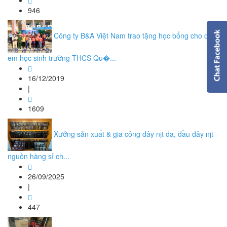
946
Công ty B&A Việt Nam trao tặng học bổng cho các
em học sinh trường THCS Qu�...
16/12/2019
|
1609
Xưởng sản xuất & gia công dây nịt da, đầu dây nịt -
nguồn hàng sỉ ch...
26/09/2025
|
447