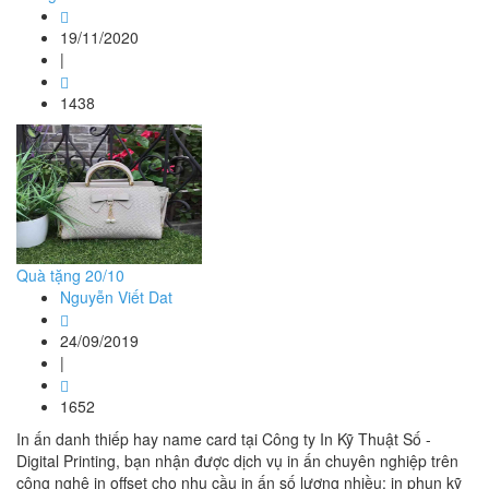
19/11/2020
|
1438
Quà tặng 20/10
Nguyễn Viết Dat
24/09/2019
|
1652
In ấn danh thiếp hay name card tại Công ty In Kỹ Thuật Số -
Digital Printing, bạn nhận được dịch vụ in ấn chuyên nghiệp trên
công nghệ in offset cho nhu cầu in ấn số lượng nhiều; in phun kỹ