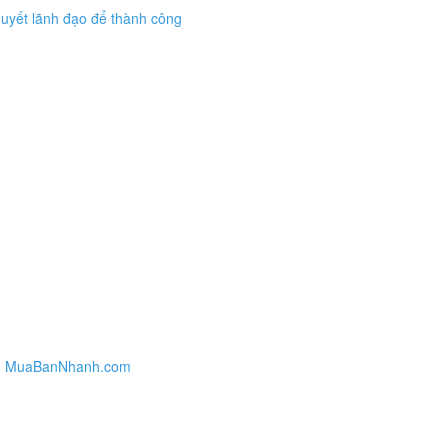
uyết lãnh đạo để thành công
rên MuaBanNhanh.com