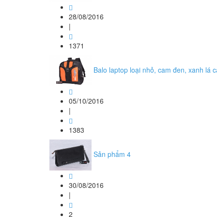
28/08/2016
|
1371
Balo laptop loại nhỏ, cam đen, xanh lá 
05/10/2016
|
1383
Sản phẩm 4
30/08/2016
|
2