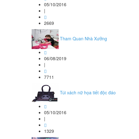
05/10/2016
|
2669
Tham Quan Nhà Xưởng
06/08/2019
|
7711
Túi xách nữ họa tiết độc đáo
05/10/2016
|
1329