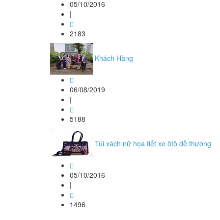
05/10/2016
|
2183
Khách Hàng
06/08/2019
|
5188
Túi xách nữ họa tiết xe ôtô dễ thương
05/10/2016
|
1496