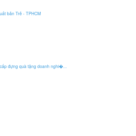
xuất bản Trẻ - TPHCM
o cấp đựng quà tặng doanh nghi�...