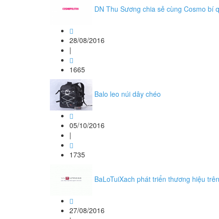
DN Thu Sương chia sẻ cùng Cosmo bí q
28/08/2016
|
1665
Balo leo núi dây chéo
05/10/2016
|
1735
BaLoTuiXach phát triển thương hiệu t
27/08/2016