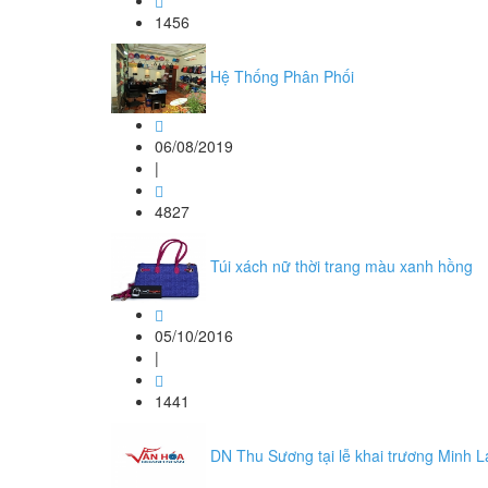
1456
Hệ Thống Phân Phối
06/08/2019
|
4827
Túi xách nữ thời trang màu xanh hồng
05/10/2016
|
1441
DN Thu Sương tại lễ khai trương Minh L