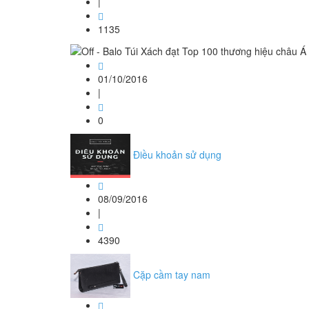
|
1135
01/10/2016
|
0
Điều khoản sử dụng
08/09/2016
|
4390
Cặp cầm tay nam