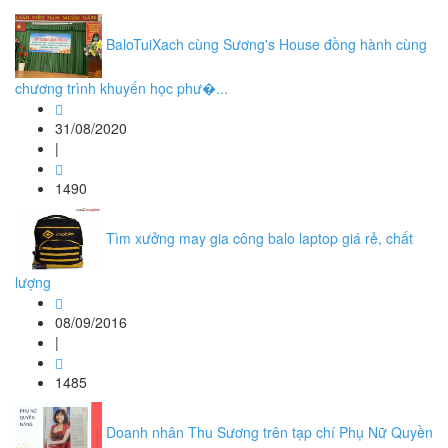
BaloTuiXach cùng Sương's House đồng hành cùng
chương trình khuyến học phư�...
31/08/2020
|
1490
Tìm xưởng may gia công balo laptop giá rẻ, chất
lượng
08/09/2016
|
1485
Doanh nhân Thu Sương trên tạp chí Phụ Nữ Quyền