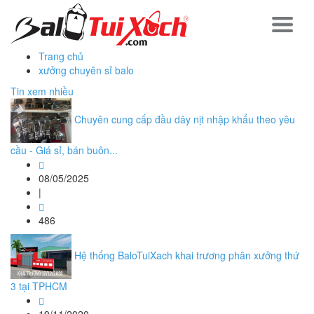
Trang chủ
xưởng chuyên sỉ balo
Tin xem nhiều
Chuyên cung cấp đầu dây nịt nhập khẩu theo yêu
cầu - Giá sỉ, bán buôn...
08/05/2025
|
486
Hệ thống BaloTuiXach khai trương phân xưởng thứ
3 tại TPHCM