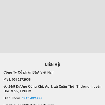
LIÊN HỆ
Công Ty Cổ phần B&A Việt Nam
MST:
0315272938
Đc:
24/5 Dương Công Khi, Ấp 1, xã Xuân Thới Thượng, huyện
Hóc Môn, TPHCM
Điện Thoại:
0917 483 493