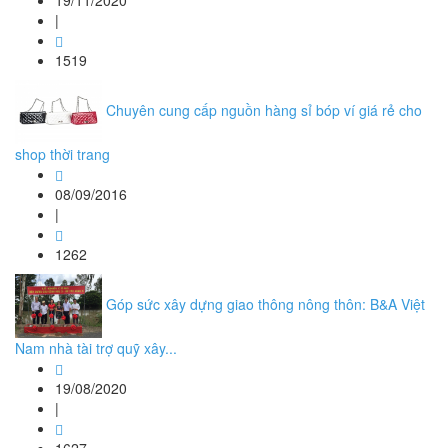
19/11/2020
|
1519
Chuyên cung cấp nguồn hàng sỉ bóp ví giá rẻ cho
shop thời trang
08/09/2016
|
1262
Góp sức xây dựng giao thông nông thôn: B&A Việt
Nam nhà tài trợ quỹ xây...
19/08/2020
|