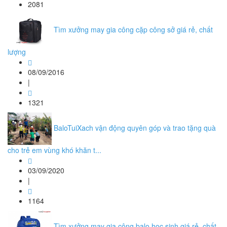
2081
Tìm xưởng may gia công cặp công sở giá rẻ, chất
lượng
08/09/2016
|
1321
BaloTuiXach vận động quyên góp và trao tặng quà
cho trẻ em vùng khó khăn t...
03/09/2020
|
1164
Tìm xưởng may gia công balo học sinh giá rẻ, chất