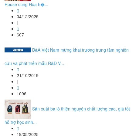
House cùng Hoa h�...
04/12/2025
|
607
B&A Việt Nam mừng khai trương trung tâm nghiên
cứu và phát triển mẫu R&D V...
21/10/2019
|
1096
Sản xuất ba lô thiện nguyện chất lượng cao, giá tốt
hỗ trợ học sinh...
19/05/2025