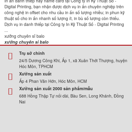
In ấn danh thiếp hay name card tại Công ty In Kỹ Thuật Số -
Digital Printing, bạn nhận được dịch vụ in ấn chuyên nghiệp trên
công nghệ in offset cho nhu cầu in ấn số lượng nhiều; in phun kỹ
thuật số cho in ấn nhanh số lượng ít, in bù số lượng còn thiếu.
Dịch vụ in danh thiếp tại Công ty In Kỹ Thuật Số - Digital Printing
...
xưởng chuyên sỉ balo
xưởng chuyên sỉ balo
Trụ sở chính
24/5 Dương Công Khi, Ấp 1, xã Xuân Thới Thượng, huyện
Hóc Môn, TPHCM
Xưởng sản xuất
Ấp 4 Phan Văn Hớn, Hóc Môn, HCM
Xưởng sản xuất 2000 sản phẩm/mẫu
688 Hồng Thập Tự nối dài, Bàu Sen, Long Khánh, Đồng
Nai