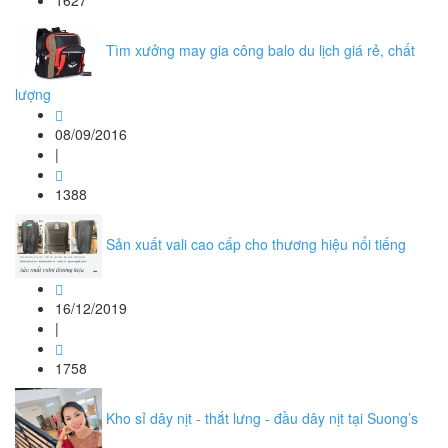
1627
Tìm xưởng may gia công balo du lịch giá rẻ, chất
lượng
08/09/2016
|
1388
Sản xuất vali cao cấp cho thương hiệu nổi tiếng
16/12/2019
|
1758
Kho sỉ dây nịt - thắt lưng - đầu dây nịt tại Suong’s