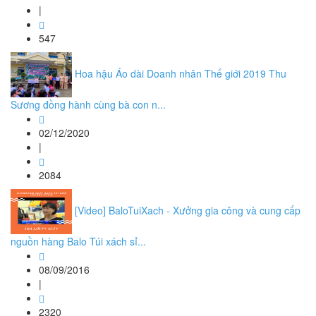
|
547
Hoa hậu Áo dài Doanh nhân Thế giới 2019 Thu
Sương đồng hành cùng bà con n...
02/12/2020
|
2084
[Video] BaloTuiXach - Xưởng gia công và cung cấp
nguồn hàng Balo Túi xách sỉ...
08/09/2016
|
2320