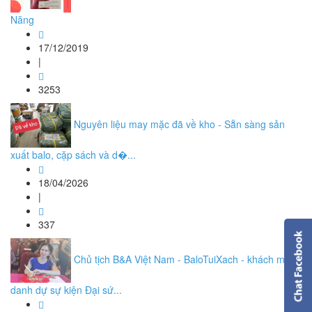
Năng
17/12/2019
|
3253
Nguyên liệu may mặc đã về kho - Sẵn sàng sản
xuất balo, cặp sách và d�...
18/04/2026
|
337
Chủ tịch B&A Việt Nam - BaloTuiXach - khách mời
danh dự sự kiện Đại sứ...