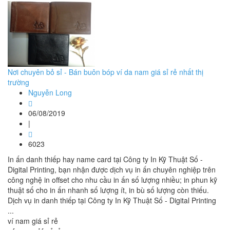
Nơi chuyên bỏ sỉ - Bán buôn bóp ví da nam giá sỉ rẻ nhất thị
trường
Nguyễn Long
06/08/2019
|
6023
In ấn danh thiếp hay name card tại Công ty In Kỹ Thuật Số -
Digital Printing, bạn nhận được dịch vụ in ấn chuyên nghiệp trên
công nghệ in offset cho nhu cầu in ấn số lượng nhiều; in phun kỹ
thuật số cho in ấn nhanh số lượng ít, in bù số lượng còn thiếu.
Dịch vụ in danh thiếp tại Công ty In Kỹ Thuật Số - Digital Printing
...
ví nam giá sỉ rẻ