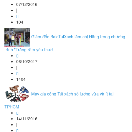
07/12/2016
|
104
Giám đốc BaloTuiXach làm chị Hằng trong chương
trình "Trăng rằm yêu thươ...
06/10/2017
|
1404
May gia công Túi xách số lượng vừa và ít tại
TPHCM
14/11/2016
|