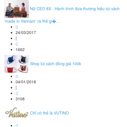
Nữ CEO 8X - Hành trình đưa thương hiệu túi xách
'made in Vietnam' ra thế gi�...
24/03/2017
|
1662
Shop túi xách đồng giá 100k
04/01/2018
|
3108
Chỉ có thể là VUTINO