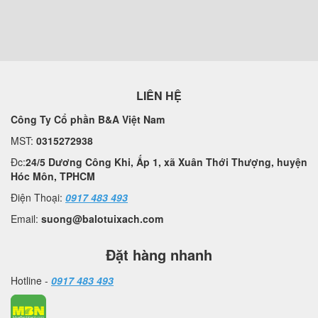
LIÊN HỆ
Công Ty Cổ phần B&A Việt Nam
MST:
0315272938
Đc:
24/5 Dương Công Khi, Ấp 1, xã Xuân Thới Thượng, huyện
Hóc Môn, TPHCM
Điện Thoại:
0917 483 493
Email:
suong@balotuixach.com
Đặt hàng nhanh
Hotline -
0917 483 493