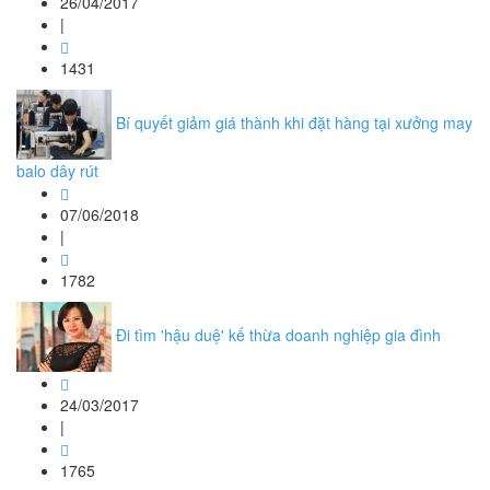
26/04/2017
|
1431
Bí quyết giảm giá thành khi đặt hàng tại xưởng may
balo dây rút
07/06/2018
|
1782
Đi tìm 'hậu duệ' kế thừa doanh nghiệp gia đình
24/03/2017
|
1765