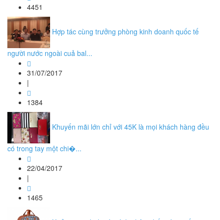
4451
Hợp tác cùng trưởng phòng kinh doanh quốc tế
người nước ngoài cuả bal...
31/07/2017
|
1384
Khuyến mãi lớn chỉ với 45K là mọi khách hàng đều
có trong tay một chi�...
22/04/2017
|
1465