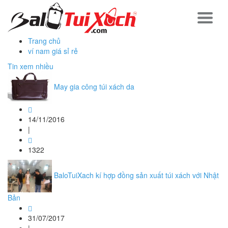
Trang chủ
ví nam giá sỉ rẻ
Tin xem nhiều
May gia công túi xách da
14/11/2016
|
1322
BaloTuiXach kí hợp đồng sản xuất túi xách với Nhật
Bản
31/07/2017