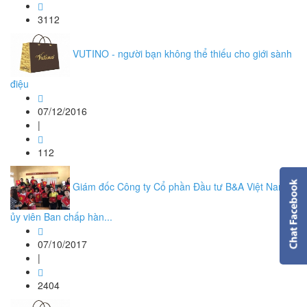
3112
VUTINO - người bạn không thể thiếu cho giới sành
điệu
07/12/2016
|
112
Giám đốc Công ty Cổ phần Đầu tư B&A Việt Nam là
ủy viên Ban chấp hàn...
07/10/2017
|
2404