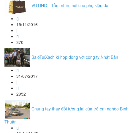
VUTINO - Tầm nhìn mới cho phụ kiện da
15/11/2016
|
370
BaloTuiXach kí hợp đồng với công ty Nhật Bản
31/07/2017
|
2952
Chung tay thay đổi tương lai của trẻ em nghèo Bình
Thuận