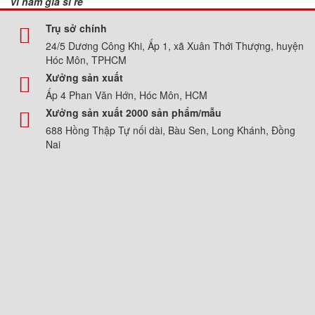
ví nam giá sỉ rẻ
Trụ sở chính
24/5 Dương Công Khi, Ấp 1, xã Xuân Thới Thượng, huyện
Hóc Môn, TPHCM
Xưởng sản xuất
Ấp 4 Phan Văn Hớn, Hóc Môn, HCM
Xưởng sản xuất 2000 sản phẩm/mẫu
688 Hồng Thập Tự nối dài, Bàu Sen, Long Khánh, Đồng
Nai