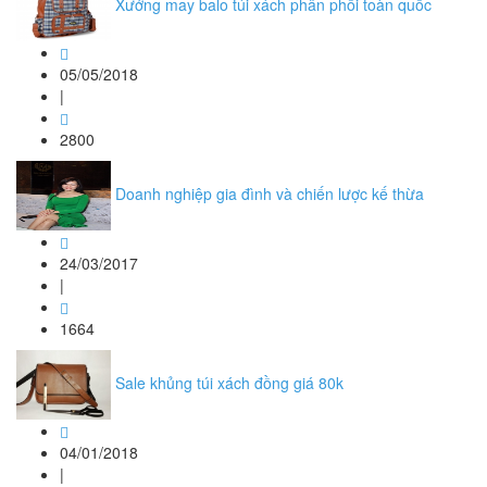
Xưởng may balo túi xách phân phối toàn quốc
05/05/2018
|
2800
Doanh nghiệp gia đình và chiến lược kế thừa
24/03/2017
|
1664
Sale khủng túi xách đồng giá 80k
04/01/2018
|