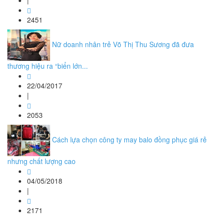
|
2451
Nữ doanh nhân trẻ Võ Thị Thu Sương đã đưa
thương hiệu ra “biển lớn...
22/04/2017
|
2053
Cách lựa chọn công ty may balo đồng phục giá rẻ
nhưng chất lượng cao
04/05/2018
|
2171