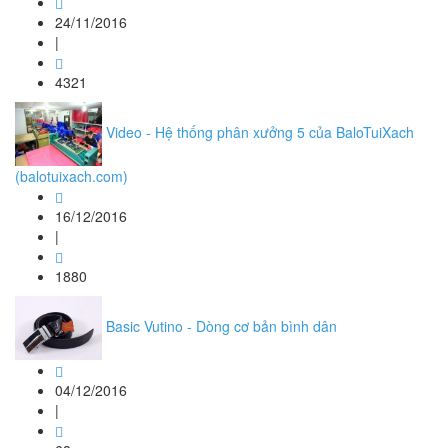
24/11/2016
|
4321
Video - Hệ thống phân xưởng 5 của BaloTuiXach
(balotuixach.com)
16/12/2016
|
1880
Basic Vutino - Dòng cơ bản bình dân
04/12/2016
|