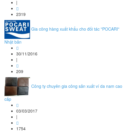
|
2319
Gia công hàng xuất khẩu cho đối tác "POCARI"
Nhật bản
30/11/2016
|
209
Công ty chuyên gia công sản xuất ví da nam cao
cấp
03/03/2017
|
1754