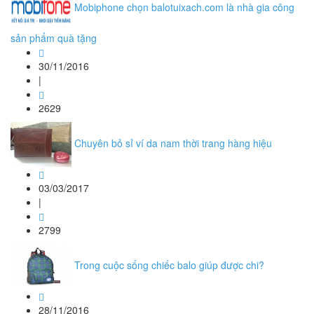
Mobiphone chọn balotuixach.com là nhà gia công
sản phẩm quà tặng
30/11/2016
|
2629
Chuyên bỏ sỉ ví da nam thời trang hàng hiệu
03/03/2017
|
2799
Trong cuộc sống chiếc balo giúp được chi?
28/11/2016