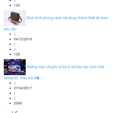
125
Định hình phong cách với dòng Vutino thiết kế theo
yêu cầu
04/12/2016
|
128
Xưởng may chuyên sỉ ba lô túi kéo học sinh chất
lượng tốt, mẫu mã đ�...
27/04/2017
|
2069