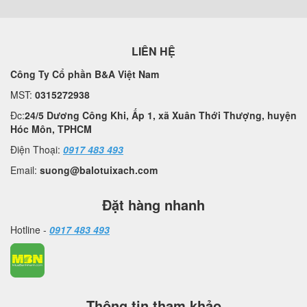
LIÊN HỆ
Công Ty Cổ phần B&A Việt Nam
MST:
0315272938
Đc:
24/5 Dương Công Khi, Ấp 1, xã Xuân Thới Thượng, huyện
Hóc Môn, TPHCM
Điện Thoại:
0917 483 493
Email:
suong@balotuixach.com
Đặt hàng nhanh
Hotline -
0917 483 493
Thông tin tham khảo