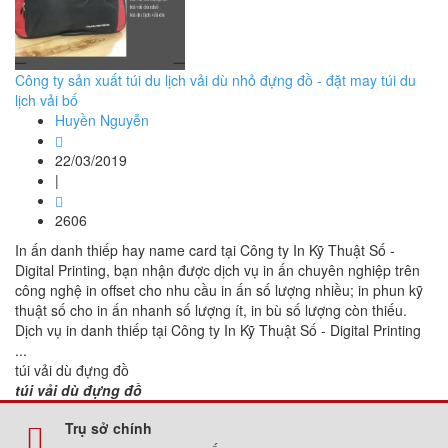
Công ty sản xuất túi du lịch vải dù nhỏ đựng đồ - đặt may túi du
lịch vải bố
Huyền Nguyễn
22/03/2019
|
2606
In ấn danh thiếp hay name card tại Công ty In Kỹ Thuật Số -
Digital Printing, bạn nhận được dịch vụ in ấn chuyên nghiệp trên
công nghệ in offset cho nhu cầu in ấn số lượng nhiều; in phun kỹ
thuật số cho in ấn nhanh số lượng ít, in bù số lượng còn thiếu.
Dịch vụ in danh thiếp tại Công ty In Kỹ Thuật Số - Digital Printing
...
túi vải dù đựng đồ
túi vải dù đựng đồ
Trụ sở chính