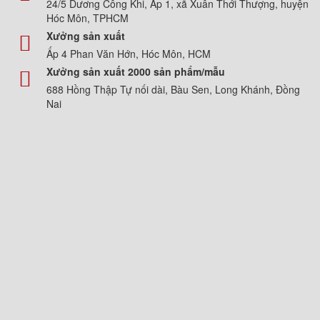
24/5 Dương Công Khi, Ấp 1, xã Xuân Thới Thượng, huyện
Hóc Môn, TPHCM
Xưởng sản xuất
Ấp 4 Phan Văn Hớn, Hóc Môn, HCM
Xưởng sản xuất 2000 sản phẩm/mẫu
688 Hồng Thập Tự nối dài, Bàu Sen, Long Khánh, Đồng
Nai