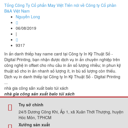
Tổng Công Ty Cổ phẩn May Việt Tiến nói về Công ty Cổ phần
B&A Việt Nam
Nguyễn Long
06/08/2019
|
9317
In ấn danh thiếp hay name card tại Công ty In Kỹ Thuật Số -
Digital Printing, bạn nhận được dịch vụ in ấn chuyên nghiệp trên
công nghệ in offset cho nhu cầu in ấn số lượng nhiều; in phun kỹ
thuật số cho in ấn nhanh số lượng ít, in bù số lượng còn thiếu.
Dịch vụ in danh thiếp tại Công ty In Kỹ Thuật Số - Digital Printing
...
nhà gia công sản xuất balo túi xách
nhà gia công sản xuất balo túi xách
Trụ sở chính
24/5 Dương Công Khi, Ấp 1, xã Xuân Thới Thượng, huyện
Hóc Môn, TPHCM
Xưởng sản xuất