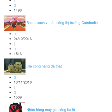
|
1498
Balotuixach.vn tấn công thị trường Cambodia
24/10/2016
|
1516
Gia công hàng da thật
13/11/2016
|
1509
Nhận hàng may gia công ba lô