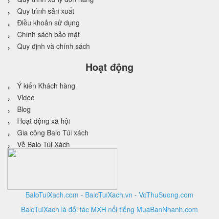
Quy trình sản xuất
Điều khoản sử dụng
Chính sách bảo mật
Quy định và chính sách
Hoạt động
Ý kiến Khách hàng
Video
Blog
Hoạt động xã hội
Gia công Balo Túi xách
Về Balo Túi Xách
BaloTuiXach.com
-
BaloTuiXach.vn
-
VoThuSuong.com
BaloTuiXach là đối tác MXH nổi tiếng MuaBanNhanh.com