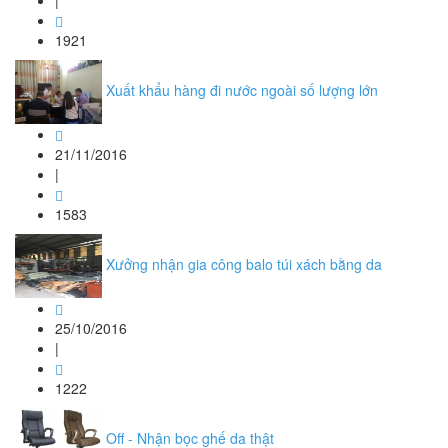
|
1921
Xuất khẩu hàng đi nước ngoài số lượng lớn
21/11/2016
|
1583
Xưởng nhận gia công balo túi xách bằng da
25/10/2016
|
1222
Off - Nhận bọc ghế da thật