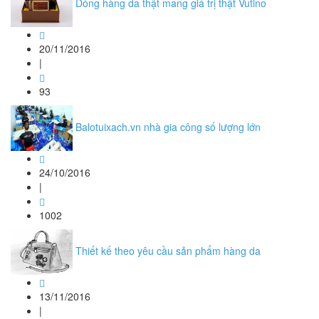
Dòng hàng da thật mang giá trị thật Vutino
20/11/2016
|
93
Balotuixach.vn nhà gia công số lượng lớn
24/10/2016
|
1002
Thiết kế theo yêu cầu sản phẩm hàng da
13/11/2016
|