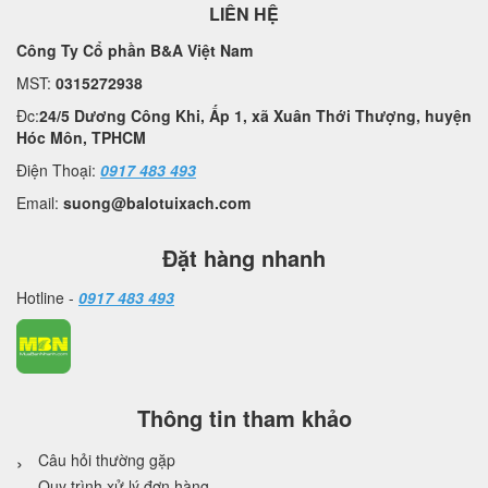
LIÊN HỆ
Công Ty Cổ phần B&A Việt Nam
MST:
0315272938
Đc:
24/5 Dương Công Khi, Ấp 1, xã Xuân Thới Thượng, huyện
Hóc Môn, TPHCM
Điện Thoại:
0917 483 493
Email:
suong@balotuixach.com
Đặt hàng nhanh
Hotline -
0917 483 493
Thông tin tham khảo
Câu hỏi thường gặp
Quy trình xử lý đơn hàng