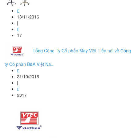
13/11/2016
|
17
Tổng Công Ty Cổ phẩn May Việt Tiến nói về Công
ty Cổ phần B&A Việt Na...
21/10/2016
|
9317