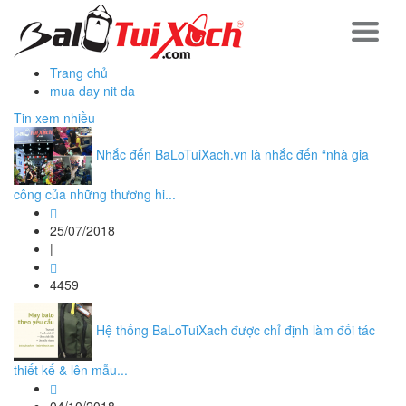
Trang chủ
mua day nit da
Tin xem nhiều
Nhắc đến BaLoTuiXach.vn là nhắc đến “nhà gia
công của những thương hi...
25/07/2018
|
4459
Hệ thống BaLoTuiXach được chỉ định làm đối tác
thiết kế & lên mẫu...