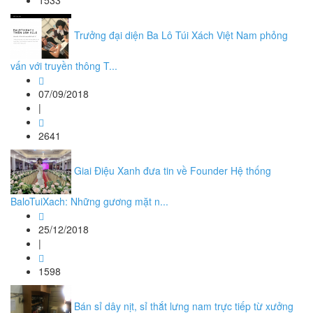
1533
Trưởng đại diện Ba Lô Túi Xách Việt Nam phỏng
vấn với truyền thông T...
07/09/2018
|
2641
Giai Điệu Xanh đưa tin về Founder Hệ thống
BaloTuiXach: Những gương mặt n...
25/12/2018
|
1598
Bán sỉ dây nịt, sỉ thắt lưng nam trực tiếp từ xưởng