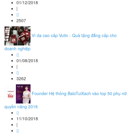
01/12/2018
|
2507
Ví da cao cấp Vutin - Quà tặng đẳng cấp cho
doanh nghiệp
01/08/2018
|
3262
Founder Hệ thống BaloTuiXach vào top 50 phụ nữ
quyền năng 2018
11/10/2018
|