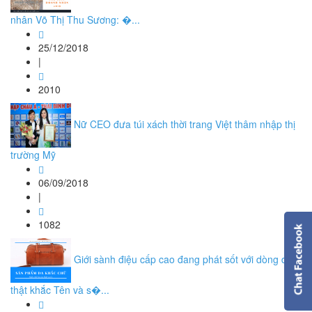
nhân Võ Thị Thu Sương: �...
25/12/2018
|
2010
Nữ CEO đưa túi xách thời trang Việt thâm nhập thị
trường Mỹ
06/09/2018
|
1082
Giới sành điệu cấp cao đang phát sốt với dòng da
thật khắc Tên và s�...