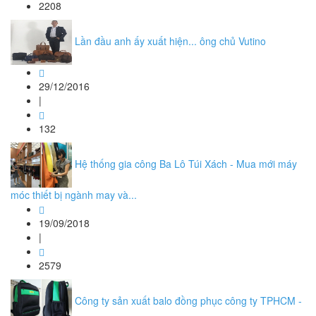
2208
Lần đầu anh ấy xuất hiện... ông chủ Vutino
29/12/2016
|
132
Hệ thống gia công Ba Lô Túi Xách - Mua mới máy
móc thiết bị ngành may và...
19/09/2018
|
2579
Công ty sản xuất balo đồng phục công ty TPHCM -