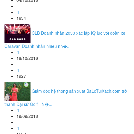
04/10/2018
|
1634
CLB Doanh nhân 2030 xác lập Kỷ lục với đoàn xe
Caravan Doanh nhân nhiều nh�...
18/10/2016
|
1927
Giám đốc hệ thống sản xuất BaLoTuiXach.com trở
thành Đại sứ Golf - N�...
19/09/2018
|