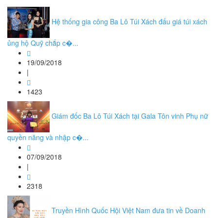
Hệ thống gia công Ba Lô Túi Xách đấu giá túi xách
ủng hộ Quỹ chắp c�...
19/09/2018
|
1423
Giám đốc Ba Lô Túi Xách tại Gala Tôn vinh Phụ nữ
quyền năng và nhập c�...
07/09/2018
|
2318
Truyền Hình Quốc Hội Việt Nam đưa tin về Doanh