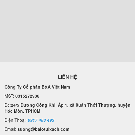
LIÊN HỆ
Công Ty Cổ phần B&A Việt Nam
MST:
0315272938
Đc:
24/5 Dương Công Khi, Ấp 1, xã Xuân Thới Thượng, huyện
Hóc Môn, TPHCM
Điện Thoại:
0917 483 493
Email:
suong@balotuixach.com