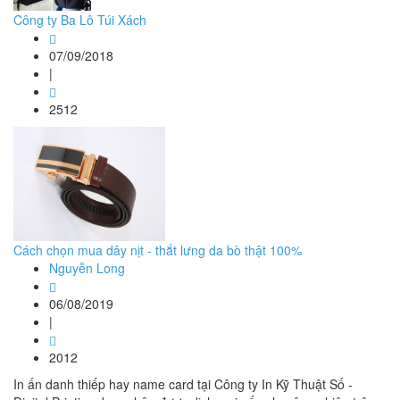
Công ty Ba Lô Túi Xách
07/09/2018
|
2512
Cách chọn mua dây nịt - thắt lưng da bò thật 100%
Nguyễn Long
06/08/2019
|
2012
In ấn danh thiếp hay name card tại Công ty In Kỹ Thuật Số -