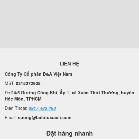
LIÊN HỆ
Công Ty Cổ phần B&A Việt Nam
MST:
0315272938
Đc:
24/5 Dương Công Khi, Ấp 1, xã Xuân Thới Thượng, huyện
Hóc Môn, TPHCM
Điện Thoại:
0917 483 493
Email:
suong@balotuixach.com
Đặt hàng nhanh