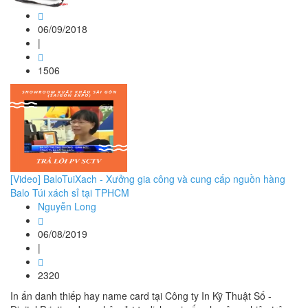
06/09/2018
|
1506
[Video] BaloTuiXach - Xưởng gia công và cung cấp nguồn hàng
Balo Túi xách sỉ tại TPHCM
Nguyễn Long
06/08/2019
|
2320
In ấn danh thiếp hay name card tại Công ty In Kỹ Thuật Số -