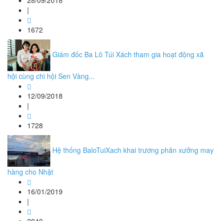
28/09/2018
|
1672
Giám đốc Ba Lô Túi Xách tham gia hoạt động xã
hội cùng chi hội Sen Vàng...
12/09/2018
|
1728
Hệ thống BaloTuiXach khai trương phân xưởng may
hàng cho Nhật
16/01/2019
|