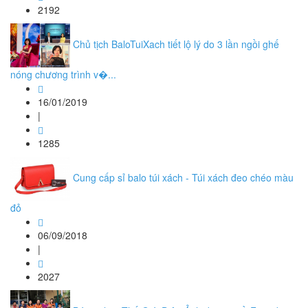
2192
Chủ tịch BaloTuiXach tiết lộ lý do 3 lần ngồi ghế
nóng chương trình v�...
16/01/2019
|
1285
Cung cấp sỉ balo túi xách - Túi xách đeo chéo màu
đỏ
06/09/2018
|
2027