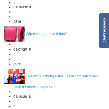
31/10/2018
|
2619
Cặp chống gù mua ở đâu?
04/07/2018
|
3975
Founder Hệ thống BaloTuiXach.com sau 2 năm
hoàn thành sứ mệnh là đại sứ v...
01/10/2018
|