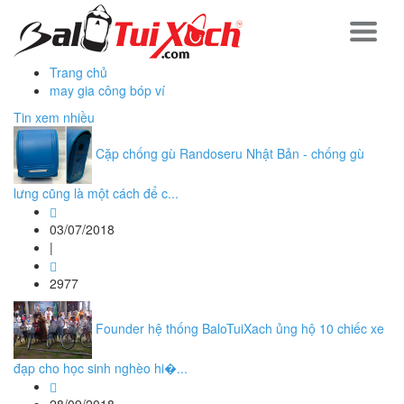
Trang chủ
may gia công bóp ví
Tin xem nhiều
Cặp chống gù Randoseru Nhật Bản - chống gù
lưng cũng là một cách để c...
03/07/2018
|
2977
Founder hệ thống BaloTuiXach ủng hộ 10 chiếc xe
đạp cho học sinh nghèo hi�...