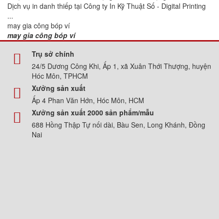
Dịch vụ in danh thiếp tại Công ty In Kỹ Thuật Số - Digital Printing
...
may gia công bóp ví
may gia công bóp ví
Trụ sở chính
24/5 Dương Công Khi, Ấp 1, xã Xuân Thới Thượng, huyện
Hóc Môn, TPHCM
Xưởng sản xuất
Ấp 4 Phan Văn Hớn, Hóc Môn, HCM
Xưởng sản xuất 2000 sản phẩm/mẫu
688 Hồng Thập Tự nối dài, Bàu Sen, Long Khánh, Đồng
Nai