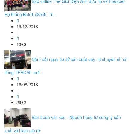
Báo online Thế Giới Điện Ảnh đưa tin về Founder
Hệ thống BaloTuiXach: Tr...
19/12/2018
|
1360
Nắm bắt ngay cơ sở sản xuất dây nịt chuyên sỉ nổi
tiếng TPHCM - nơi...
16/08/2018
|
2982
Bán buôn vali kéo - Nguồn hàng từ công ty sản
xuất vali kéo giá rẻ