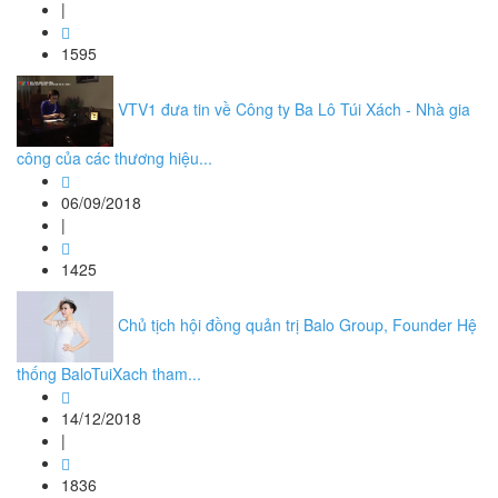
|
1595
VTV1 đưa tin về Công ty Ba Lô Túi Xách - Nhà gia
công của các thương hiệu...
06/09/2018
|
1425
Chủ tịch hội đồng quản trị Balo Group, Founder Hệ
thống BaloTuiXach tham...
14/12/2018
|
1836