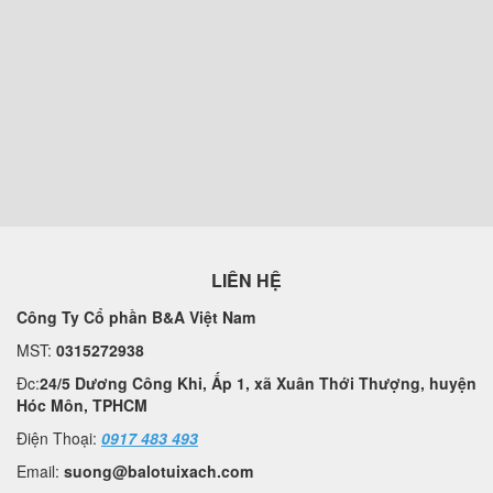
LIÊN HỆ
Công Ty Cổ phần B&A Việt Nam
MST:
0315272938
Đc:
24/5 Dương Công Khi, Ấp 1, xã Xuân Thới Thượng, huyện
Hóc Môn, TPHCM
Điện Thoại:
0917 483 493
Email:
suong@balotuixach.com