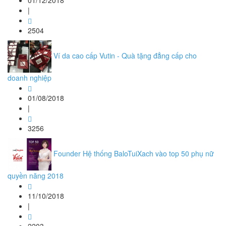
01/12/2018
|
2504
Ví da cao cấp Vutin - Quà tặng đẳng cấp cho
doanh nghiệp
01/08/2018
|
3256
Founder Hệ thống BaloTuiXach vào top 50 phụ nữ
quyền năng 2018
11/10/2018
|