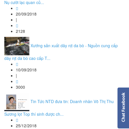
Nụ cười lạc quan củ...
20/09/2018
|
2128
Xướng sản xuất dây nịt da bò - Nguồn cung cấp
dây nịt da bò cao cấp T...
10/09/2018
|
3000
Tin Tức NTD đưa tin: Doanh nhân Võ Thị Thu
Sương lọt Top thí sinh được ch...
25/12/2018