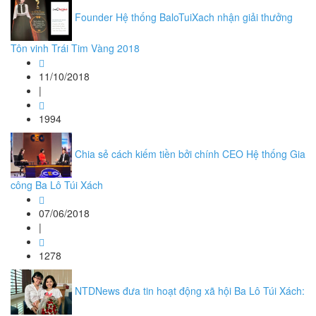
Founder Hệ thống BaloTuiXach nhận giải thưởng
Tôn vinh Trái Tim Vàng 2018
11/10/2018
|
1994
Chia sẻ cách kiếm tiền bởi chính CEO Hệ thống Gia
công Ba Lô Túi Xách
07/06/2018
|
1278
NTDNews đưa tin hoạt động xã hội Ba Lô Túi Xách: