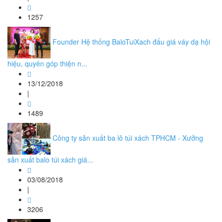
1257
Founder Hệ thống BaloTuiXach đấu giá váy dạ hội
hiệu, quyên góp thiện n...
13/12/2018
|
1489
Công ty sản xuất ba lô túi xách TPHCM - Xưởng
sản xuất balo túi xách giá...
03/08/2018
|
3206