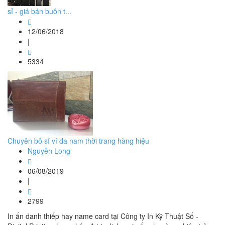
sỉ - giá bán buôn t...
12/06/2018
|
5334
Chuyên bỏ sỉ ví da nam thời trang hàng hiệu
Nguyễn Long
06/08/2019
|
2799
In ấn danh thiếp hay name card tại Công ty In Kỹ Thuật Số -