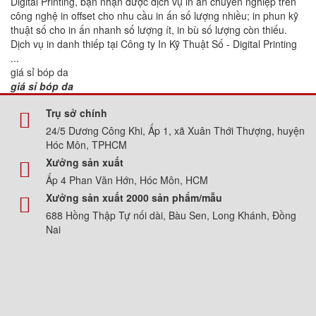
Digital Printing, bạn nhận được dịch vụ in ấn chuyên nghiệp trên
công nghệ in offset cho nhu cầu in ấn số lượng nhiều; in phun kỹ
thuật số cho in ấn nhanh số lượng ít, in bù số lượng còn thiếu.
Dịch vụ in danh thiếp tại Công ty In Kỹ Thuật Số - Digital Printing
...
giá sỉ bóp da
giá sỉ bóp da
Trụ sở chính
24/5 Dương Công Khi, Ấp 1, xã Xuân Thới Thượng, huyện
Hóc Môn, TPHCM
Xưởng sản xuất
Ấp 4 Phan Văn Hớn, Hóc Môn, HCM
Xưởng sản xuất 2000 sản phẩm/mẫu
688 Hồng Thập Tự nối dài, Bàu Sen, Long Khánh, Đồng
Nai