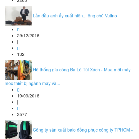
2203
Lần đầu anh ấy xuất hiện... ông chủ Vutino
29/12/2016
|
132
Hệ thống gia công Ba Lô Túi Xách - Mua mới máy
móc thiết bị ngành may và...
19/09/2018
|
2577
Công ty sản xuất balo đồng phục công ty TPHCM -