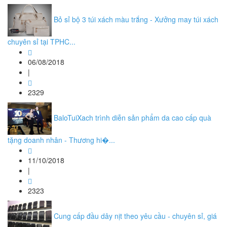
Bỏ sỉ bộ 3 túi xách màu trắng - Xưởng may túi xách
chuyên sỉ tại TPHC...
06/08/2018
|
2329
BaloTuiXach trình diễn sản phẩm da cao cấp quà
tặng doanh nhân - Thương hi�...
11/10/2018
|
2323
Cung cấp đầu dây nịt theo yêu cầu - chuyên sỉ, giá