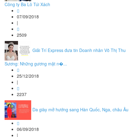
Công ty Ba Lô Túi Xách
07/09/2018
|
2509
Giải Trí Express đưa tin Doanh nhân Võ Thị Thu
Sương: Những gương mặt n�...
25/12/2018
|
2237
Da giày mở hướng sang Hàn Quốc, Nga, châu Âu
06/09/2018
|