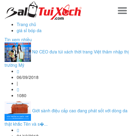
Trang chủ
giá sỉ bóp da
Tin xem nhiều
Nữ CEO đưa túi xách thời trang Việt thâm nhập thị
trường Mỹ
06/09/2018
|
1080
Giới sành điệu cấp cao đang phát sốt với dòng da
thật khắc Tên và s�...