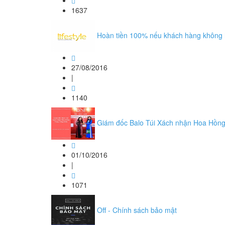
1637
Hoàn tiền 100% nếu khách hàng không 
27/08/2016
|
1140
Giám đốc Balo Túi Xách nhận Hoa Hồn
01/10/2016
|
1071
Off - Chính sách bảo mật