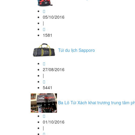
05/10/2016
|
1581
Túi du lịch Sapporo
27/08/2016
|
5441
Ba Lô Túi Xách khai trương trung tâm 
01/10/2016
|