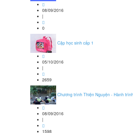
08/09/2016
|
0
Cặp học sinh cấp 1
05/10/2016
|
2659
Chương trình Thiện Nguyện - Hành trì
08/09/2016
|
1598