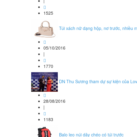
|
1525
Túi xách nữ dạng hộp, nơ trước, nhiều 
05/10/2016
|
1770
DN Thu Sương tham dự sự kiện của Lov
28/08/2016
|
1183
Balo leo núi dây chéo có túi trước