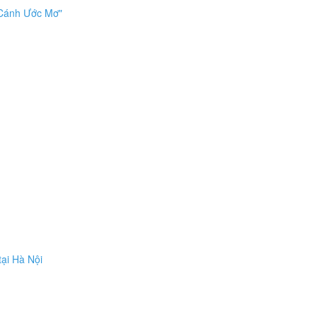
 Cánh Ước Mơ"
tại Hà Nội