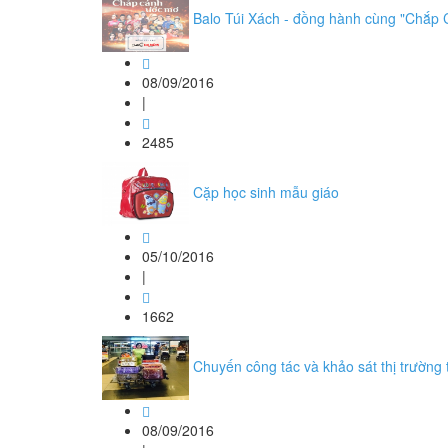
Balo Túi Xách - đồng hành cùng "Chắp
08/09/2016
|
2485
Cặp học sinh mẫu giáo
05/10/2016
|
1662
Chuyến công tác và khảo sát thị trường 
08/09/2016