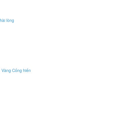
hài lòng
g Vàng Cống hiến