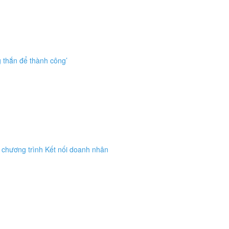
 thắn để thành công’
o chương trình Kết nối doanh nhân