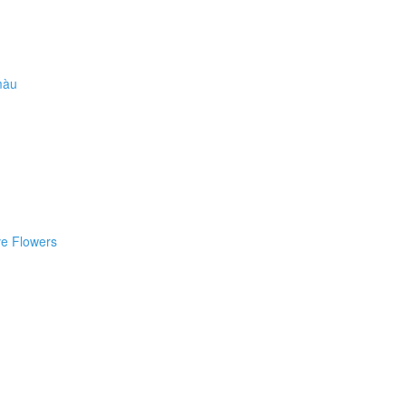
màu
e Flowers