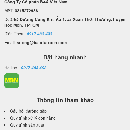
Công Ty Cổ phần B&A Việt Nam
MST:
0315272938
Đc:
24/5 Dương Công Khi, Ấp 1, xã Xuân Thới Thượng, huyện
Hóc Môn, TPHCM
Điện Thoại:
0917 483 493
Email:
suong@balotuixach.com
Đặt hàng nhanh
Hotline -
0917 483 493
Thông tin tham khảo
Câu hỏi thường gặp
Quy trình xử lý đơn hàng
Quy trình sản xuất