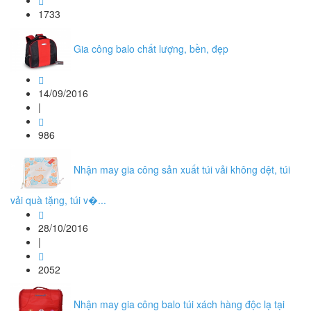
1733
Gia công balo chất lượng, bền, đẹp
14/09/2016
|
986
Nhận may gia công sản xuất túi vải không dệt, túi
vải quà tặng, túi v�...
28/10/2016
|
2052
Nhận may gia công balo túi xách hàng độc lạ tại