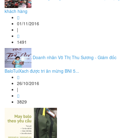
khách hàng
01/11/2016
|
1491
Doanh nhân Võ Thị Thu Sương - Giám đốc
BaloTuiXach được tri ân mừng BNI 5...
26/10/2016
|
3829