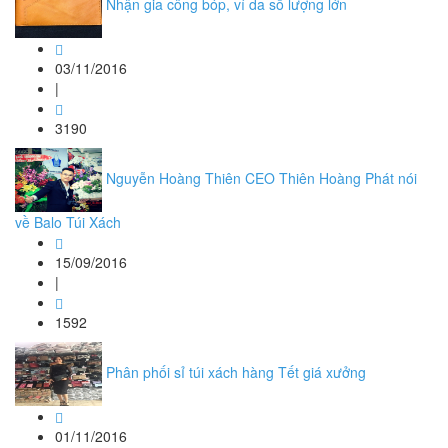
Nhận gia công bóp, ví da số lượng lớn
03/11/2016
|
3190
Nguyễn Hoàng Thiên CEO Thiên Hoàng Phát nói
về Balo Túi Xách
15/09/2016
|
1592
Phân phối sỉ túi xách hàng Tết giá xưởng
01/11/2016