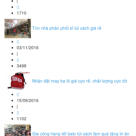
|
1710
Tìm nhà phân phối sỉ túi xách giá rẻ
03/11/2016
|
3498
Nhận đặt may ba lô giá cực rẻ, chất lượng cực tốt
15/09/2016
|
1102
Gia công hàng tết balo túi xách làm quà tặng tri ân