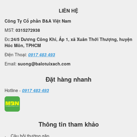
LIÊN HỆ
Công Ty Cổ phần B&A Việt Nam
MST:
0315272938
Đc:
24/5 Dương Công Khi, Ấp 1, xã Xuân Thới Thượng, huyện
Hóc Môn, TPHCM
Điện Thoại:
0917 483 493
Email:
suong@balotuixach.com
Đặt hàng nhanh
Hotline -
0917 483 493
Thông tin tham khảo
Câu hỏi thường gặp