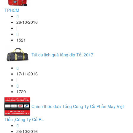
TPHCM
26/10/2016
|
1521
Túi du lịch quà tặng dịp Tết 2017
17/11/2016
|
1720
Chính thức đưa Tổng Công Ty Cồ Phần May Việt
Tiến ,Công Ty Cổ P...
24/10/2016