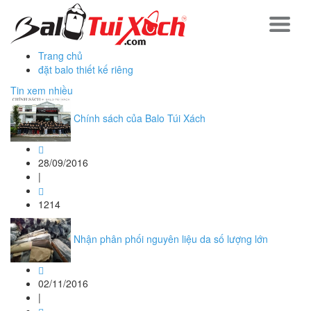
Trang chủ
đặt balo thiết kế riêng
Tin xem nhiều
Chính sách của Balo Túi Xách
28/09/2016
|
1214
Nhận phân phối nguyên liệu da số lượng lớn
02/11/2016
|