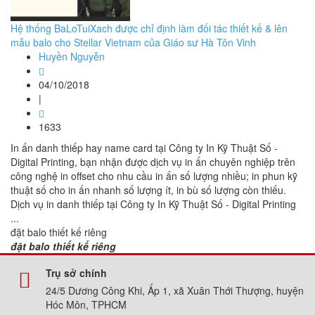
Hệ thống BaLoTuiXach được chỉ định làm đối tác thiết kế & lên
mẫu balo cho Stellar Vietnam của Giáo sư Hà Tôn Vinh
Huyền Nguyễn
04/10/2018
|
1633
In ấn danh thiếp hay name card tại Công ty In Kỹ Thuật Số -
Digital Printing, bạn nhận được dịch vụ in ấn chuyên nghiệp trên
công nghệ in offset cho nhu cầu in ấn số lượng nhiều; in phun kỹ
thuật số cho in ấn nhanh số lượng ít, in bù số lượng còn thiếu.
Dịch vụ in danh thiếp tại Công ty In Kỹ Thuật Số - Digital Printing
...
đặt balo thiết kế riêng
đặt balo thiết kế riêng
Trụ sở chính
24/5 Dương Công Khi, Ấp 1, xã Xuân Thới Thượng, huyện
Hóc Môn, TPHCM