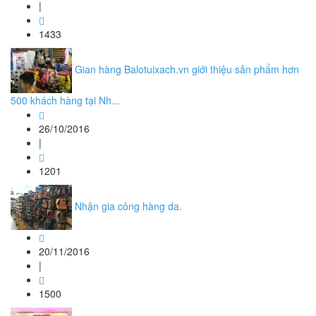
|
1433
Gian hàng Balotuixach.vn giới thiệu sản phẩm hơn
500 khách hàng tại Nh...
26/10/2016
|
1201
Nhận gia công hàng da.
20/11/2016
|
1500