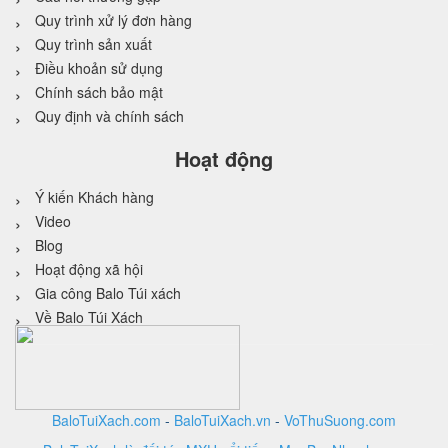
Quy trình xử lý đơn hàng
Quy trình sản xuất
Điều khoản sử dụng
Chính sách bảo mật
Quy định và chính sách
Hoạt động
Ý kiến Khách hàng
Video
Blog
Hoạt động xã hội
Gia công Balo Túi xách
Về Balo Túi Xách
BaloTuiXach.com
-
BaloTuiXach.vn
-
VoThuSuong.com